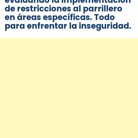
evaluando la implementación
de restricciones al parrillero
en áreas específicas. Todo
para enfrentar la inseguridad.