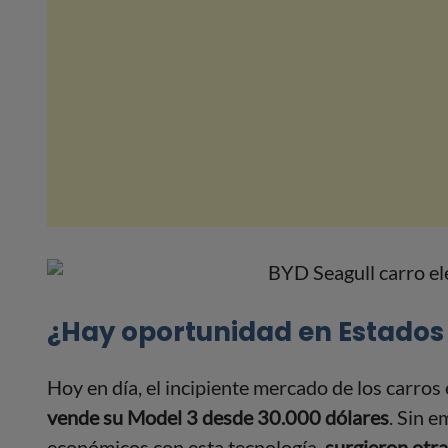
¿Hay oportunidad en Estados
Hoy en día, el incipiente mercado de los carro
vende su Model 3 desde 30.000 dólares
. Sin 
económicos con esta tecnología,
surgieron otra