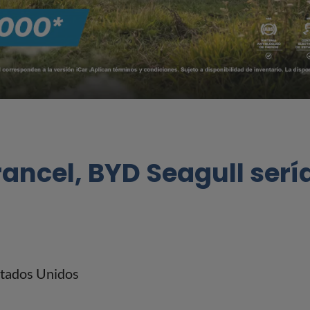
ancel, BYD Seagull sería