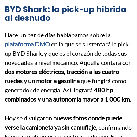
BYD Shark: la pick-up híbrida
al desnudo
Hace un par de días hablábamos sobre la
plataforma DMO
en la que se sustentará la pick-
up BYD Shark, y que es el corazón de todas sus
novedades a nivel mecánico. Aquella contará con
dos motores eléctricos, tracción a las cuatro
ruedas y un motor a gasolina
que fungirá como
generador de energía. Así, logrará
480 hp
combinados y una autonomía mayor a 1.000 km
.
Hoy se divulgaron
nuevas fotos donde puede
verse la camioneta ya sin camuflaje
, confirmando
lo que ya sabíamos respecto a su diseño. Estas