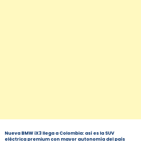
Nueva BMW iX3 llega a Colombia: así es la SUV
eléctrica premium con mayor autonomía del país