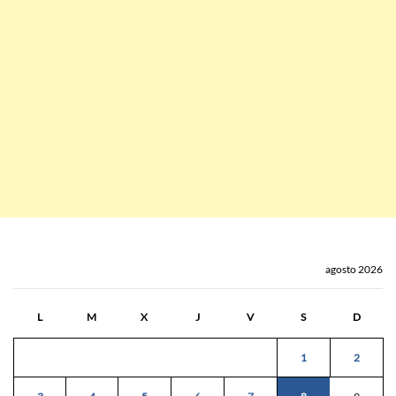
agosto 2026
L
M
X
J
V
S
D
1
2