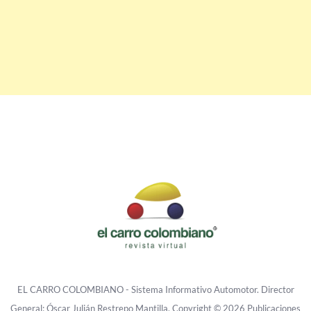
EL CARRO COLOMBIANO - Sistema Informativo Automotor. Director
General: Óscar Julián Restrepo Mantilla. Copyright © 2026 Publicaciones