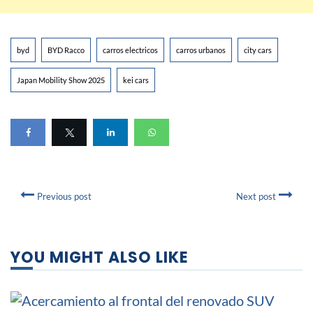
byd
BYD Racco
carros electricos
carros urbanos
city cars
Japan Mobility Show 2025
kei cars
Previous post
Next post
YOU MIGHT ALSO LIKE