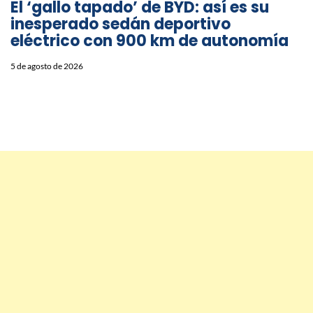
El ‘gallo tapado’ de BYD: así es su
inesperado sedán deportivo
eléctrico con 900 km de autonomía
5 de agosto de 2026