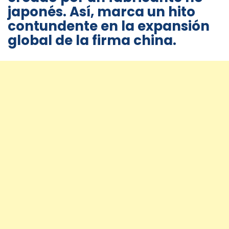
japonés. Así, marca un hito
contundente en la expansión
global de la firma china.