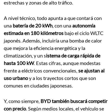
estrechas y zonas de alto tráfico.
A nivel técnico, todo apunta a que contará con
una
batería de 20 kWh
, con una
autonomía
estimada en 180 kilómetros
bajo el ciclo WLTC
japonés. Además, incluiría una bomba de calor
que mejora la eficiencia energética y la
climatización, y un s
istema de carga rápida de
hasta 100 kW
. Estas cifras, aunque modestas
frente a eléctricos convencionales,
se ajustan al
uso urbano
y a los trayectos cortos que son
comunes en ciudades japonesas.
Y, como siempre,
BYD también buscará competir
con precio
. Según medios locales, el vehículo se