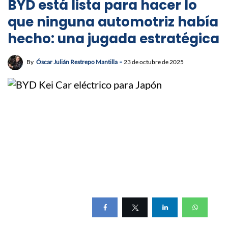
BYD está lista para hacer lo
que ninguna automotriz había
hecho: una jugada estratégica
By
Óscar Julián Restrepo Mantilla
23 de octubre de 2025