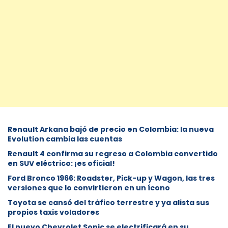
Renault Arkana bajó de precio en Colombia: la nueva
Evolution cambia las cuentas
Renault 4 confirma su regreso a Colombia convertido
en SUV eléctrico: ¡es oficial!
Ford Bronco 1966: Roadster, Pick-up y Wagon, las tres
versiones que lo convirtieron en un ícono
Toyota se cansó del tráfico terrestre y ya alista sus
propios taxis voladores
El nuevo Chevrolet Sonic se electrificará en su