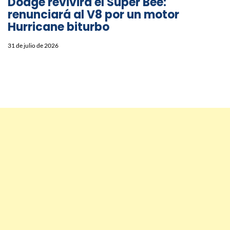
Dodge revivirá el Super Bee:
renunciará al V8 por un motor
Hurricane biturbo
31 de julio de 2026