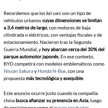
Recordemos que los
kei cars
son un tipo de
vehículos urbanos
cuyas dimensiones se limitan
a 3,4 metros de largo
, con motores de baja
cilindrada o eléctricos, con ventajas fiscales y de
estacionamiento. Nacieron tras la Segunda
Guerra Mundial, y
hoy abarcan cerca del 30% del
parque automotor japonés
. En ese contexto,
BYD competirá con modelos emblemáticos como
Nissan Sakura
y
Honda N-Box
, con una
propuesta
más tecnológica y asequible
.
Este anuncio ocurre justo cuando la compañía
china
busca afianzar su presencia en Asia
, luego
de posicionarse como el
mayor productor