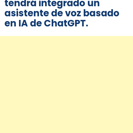
tendrá integrado un
asistente de voz basado
en IA de ChatGPT.