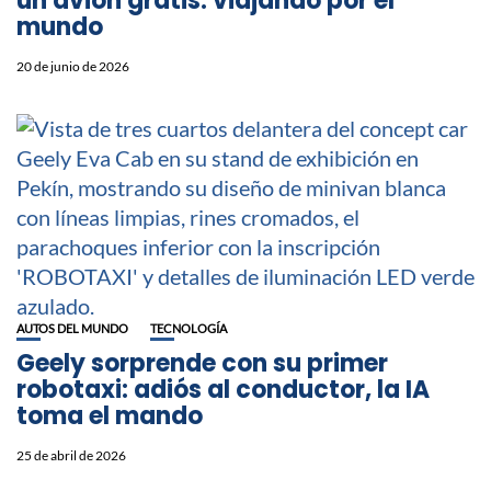
un avión gratis: viajando por el
mundo
20 de junio de 2026
AUTOS DEL MUNDO
TECNOLOGÍA
Geely sorprende con su primer
robotaxi: adiós al conductor, la IA
toma el mando
25 de abril de 2026