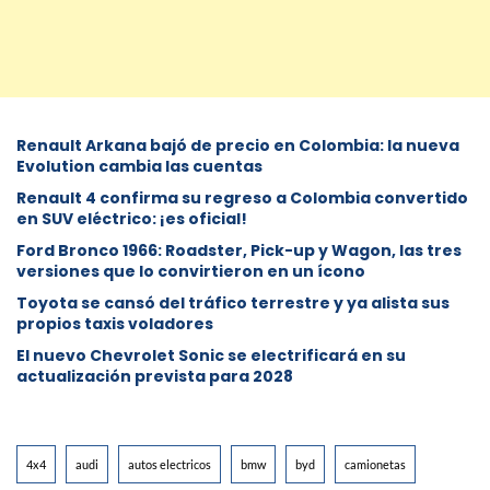
Renault Arkana bajó de precio en Colombia: la nueva
Evolution cambia las cuentas
Renault 4 confirma su regreso a Colombia convertido
en SUV eléctrico: ¡es oficial!
Ford Bronco 1966: Roadster, Pick-up y Wagon, las tres
versiones que lo convirtieron en un ícono
Toyota se cansó del tráfico terrestre y ya alista sus
propios taxis voladores
El nuevo Chevrolet Sonic se electrificará en su
actualización prevista para 2028
4x4
audi
autos electricos
bmw
byd
camionetas