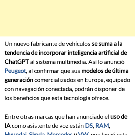
Un nuevo fabricante de vehículos
se suma a la
tendencia de incorporar inteligencia artificial de
ChatGPT
al sistema multimedia. Así lo anunció
Peugeot
, al confirmar que sus
modelos de última
generación
comercializados en Europa, equipado
con navegación conectada, podrán disponer de
los beneficios que esta tecnología ofrece.
Entre otras marcas que han anunciado el
uso de
IA
como asistente de voz están
DS
,
RAM
,
Hyundai
,
Skoda
,
Mercedes
y
VW
, que lanzó esta