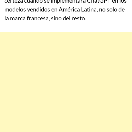
certeza cuando se implementará ChatGPT en los
modelos vendidos en América Latina, no solo de
la marca francesa, sino del resto.