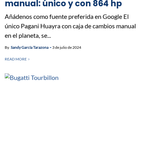
manual: único y con 864 hp
Añádenos como fuente preferida en Google El
único Pagani Huayra con caja de cambios manual
en el planeta, se...
By
Sandy García Tarazona
3 de julio de 2024
READ MORE