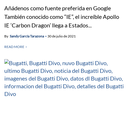
Añádenos como fuente preferida en Google
También conocido como “IE”, el increíble Apollo
IE ‘Carbon Dragon’ llega a Estados...
By
Sandy García Tarazona
30 de julio de 2021
READ MORE