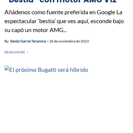
Añádenos como fuente preferida en Google La
espectacular ‘bestia’ que ves aquí, esconde bajo
su capó un motor AMG...
By
Sandy García Tarazona
26 de noviembre de 2023
READ MORE