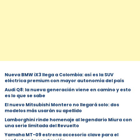
Nueva BMW iX3 llega a Colombia: así es la SUV
eléctrica premium con mayor autonomía del país
Audi Q8: la nueva generación viene en camino y esto
es lo que se sabe
⁠El nuevo Mitsubishi Montero no llegará solo: dos
modelos más usarán su apellido
Lamborghini rinde homenaje al legendario Miura con
una serie limitada del Revuelto
Yamaha MT-09 estrena accesorio clave para el