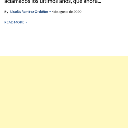
aclamados los últimos años, que ahora...
By
Nicolás Ramírez Ordóñez
4 de agosto de 2020
READ MORE