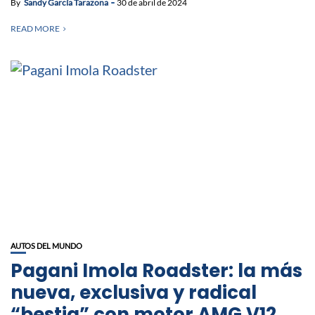
By
Sandy García Tarazona
30 de abril de 2024
READ MORE
AUTOS DEL MUNDO
Pagani Imola Roadster: la más
nueva, exclusiva y radical
“bestia” con motor AMG V12