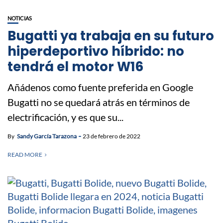
NOTICIAS
Bugatti ya trabaja en su futuro
hiperdeportivo híbrido: no
tendrá el motor W16
Añádenos como fuente preferida en Google
Bugatti no se quedará atrás en términos de
electrificación, y es que su...
By
Sandy García Tarazona
23 de febrero de 2022
READ MORE