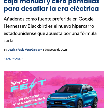
caja manual y cero pantallas
para desafiar la era eléctrica
Añádenos como fuente preferida en Google
Hennessey Blackbird es el nuevo hipercarro
estadounidense que apuesta por una fórmula
cada...
By
Jessica Paola Vera García
6 de agosto de 2026
READ MORE