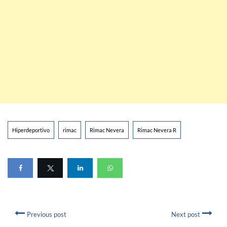
Hiperdeportivo
rimac
Rimac Nevera
Rimac Nevera R
Previous post
Next post