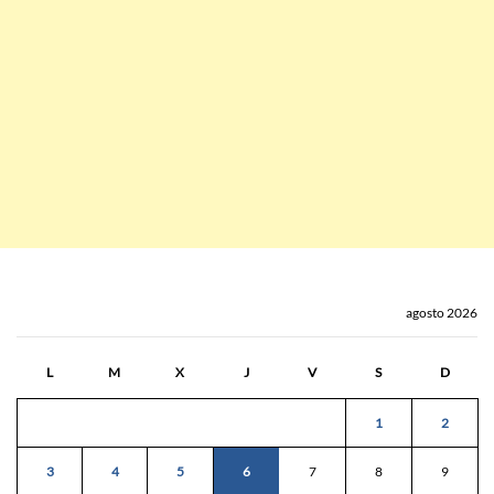
agosto 2026
L
M
X
J
V
S
D
1
2
3
4
5
6
7
8
9