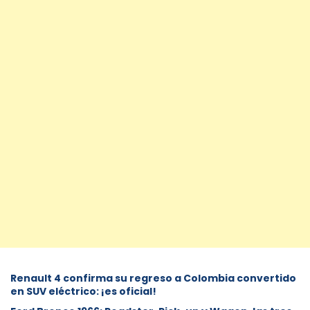
Renault 4 confirma su regreso a Colombia convertido
en SUV eléctrico: ¡es oficial!