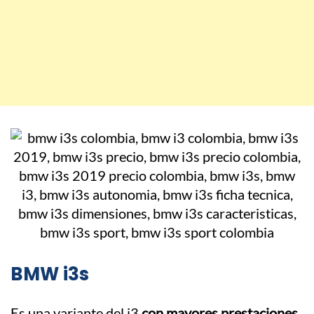
BMW i3s
Es una variante del i3
con mayores prestaciones
,