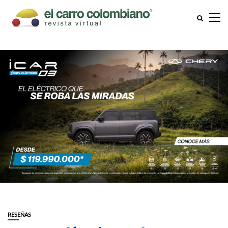
RESEÑAS