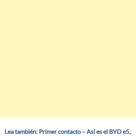
Lea también: Primer contacto – Así es el BYD e5,