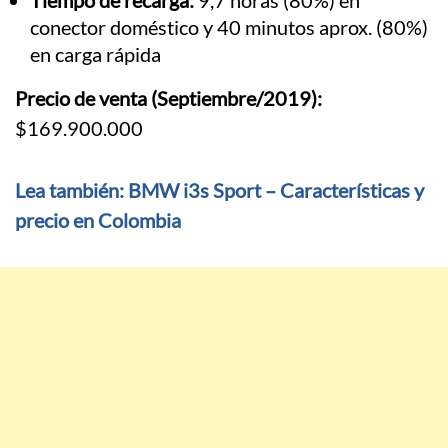
Tiempo de recarga:
9,7 horas (80%) en
conector doméstico y 40 minutos aprox. (80%)
en carga rápida
Precio de venta (Septiembre/2019):
$169.900.000
Lea también: BMW i3s Sport – Características y
precio en Colombia