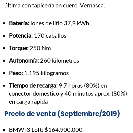
última con tapicería en cuero ‘Vernasca’.
Batería:
Iones de litio 37,9 kWh
Potencia:
170 caballos
Torque:
250 Nm
Autonomía:
260 kilómetros
Peso:
1.195 kilogramos
Tiempo de recarga:
9,7 horas (80%) en
conector doméstico y 40 minutos aprox. (80%)
en carga rápida
Precio de venta (Septiembre/2019)
BMW i3 Loft: $164.900.000