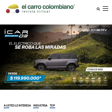
A USTED LE INTERESA
INDUSTRIA
TOP