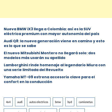
Nueva BMW iX3 llega a Colombia: así es la SUV
eléctrica premium con mayor autonomía del país
Audi Q8: la nueva generación viene en camino y esto
es lo que se sabe
⁠El nuevo Mitsubishi Montero no llegará solo: dos
modelos más usarán su apellido
Lamborghini rinde homenaje al legendario Miura con
una serie limitada del Revuelto
Yamaha MT-09 estrena accesorio clave para el
confort en la conducción
4x4
audi
autos electricos
bmw
byd
camionetas