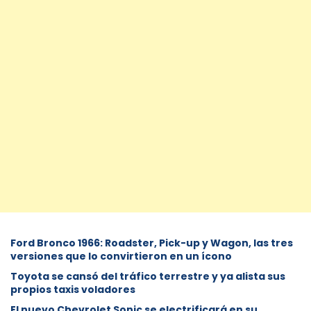
Ford Bronco 1966: Roadster, Pick-up y Wagon, las tres
versiones que lo convirtieron en un ícono
Toyota se cansó del tráfico terrestre y ya alista sus
propios taxis voladores
El nuevo Chevrolet Sonic se electrificará en su