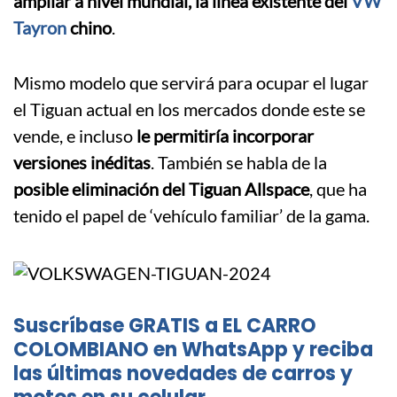
ampliar a nivel mundial, la línea existente del
VW
Tayron
chino
.
Mismo modelo que servirá para ocupar el lugar
el Tiguan actual en los mercados donde este se
vende, e incluso
le permitiría incorporar
versiones inéditas
. También se habla de la
posible eliminación del Tiguan Allspace
, que ha
tenido el papel de ‘vehículo familiar’ de la gama.
Suscríbase GRATIS a EL CARRO
COLOMBIANO en WhatsApp y reciba
las últimas novedades de carros y