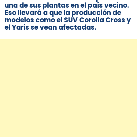
una de sus plantas en el país vecino.
Eso llevará a que la producción de
modelos como el SUV Corolla Cross y
el Yaris se vean afectadas.