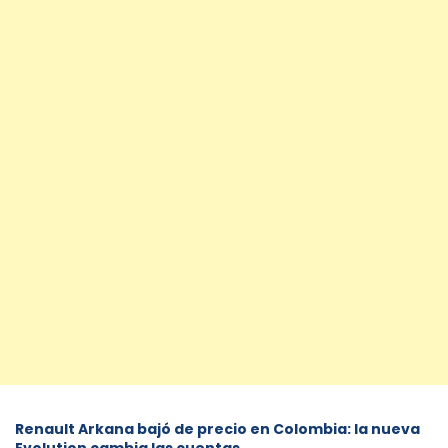
Renault Arkana bajó de precio en Colombia: la nueva