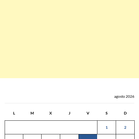
agosto 2026
L
M
X
J
V
S
D
1
2