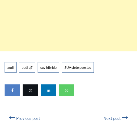
audi
audi q7
suv hibrido
SUV siete puestos
Previous post
Next post