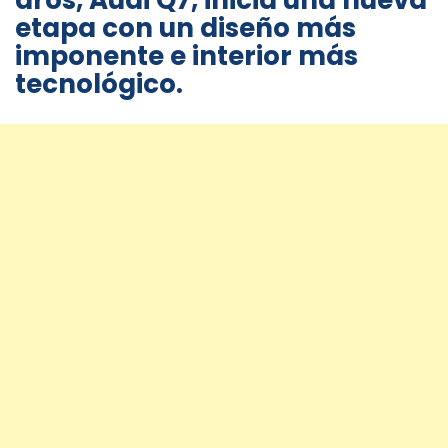
aros, Audi Q7, inicia una nueva
etapa con un diseño más
imponente e interior más
tecnológico.