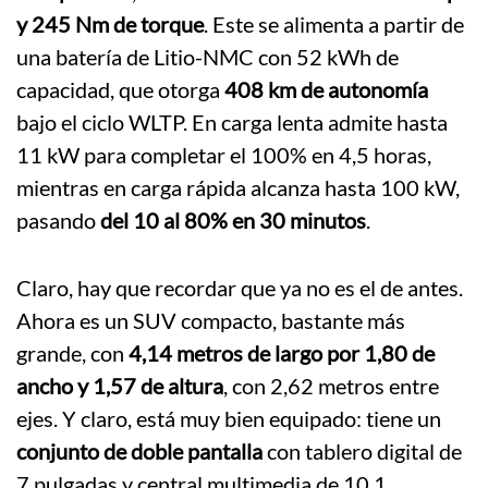
y 245 Nm de torque
. Este se alimenta a partir de
una batería de Litio-NMC con 52 kWh de
capacidad, que otorga
408 km de autonomía
bajo el ciclo WLTP. En carga lenta admite hasta
11 kW para completar el 100% en 4,5 horas,
mientras en carga rápida alcanza hasta 100 kW,
pasando
del 10 al 80% en 30 minutos
.
Claro, hay que recordar que ya no es el de antes.
Ahora es un SUV compacto, bastante más
grande, con
4,14 metros de largo por 1,80 de
ancho y 1,57 de altura
, con 2,62 metros entre
ejes. Y claro, está muy bien equipado: tiene un
conjunto de doble pantalla
con tablero digital de
7 pulgadas y central multimedia de 10,1