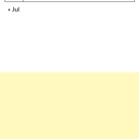
« Jul