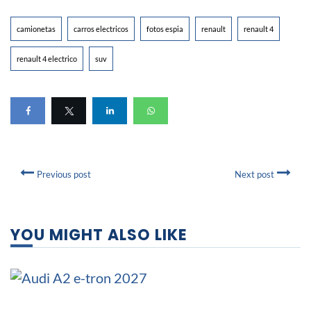
camionetas
carros electricos
fotos espia
renault
renault 4
renault 4 electrico
suv
Previous post
Next post
YOU MIGHT ALSO LIKE