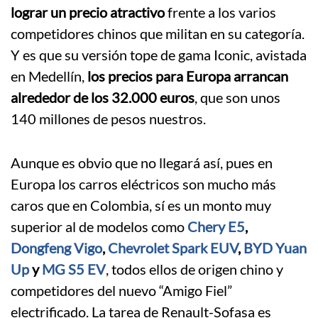
lograr un precio atractivo
frente a los varios
competidores chinos que militan en su categoría.
Y es que su versión tope de gama Iconic, avistada
en Medellín,
los precios para Europa arrancan
alrededor de los 32.000 euros
, que son unos
140 millones de pesos nuestros.
Aunque es obvio que no llegará así, pues en
Europa los carros eléctricos son mucho más
caros que en Colombia, sí es un monto muy
superior al de modelos como
Chery E5
,
Dongfeng Vigo
,
Chevrolet Spark EUV
,
BYD Yuan
Up
y
MG S5 EV
, todos ellos de origen chino y
competidores del nuevo “Amigo Fiel”
electrificado. La tarea de Renault-Sofasa es