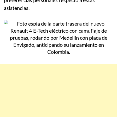
preferencias personales respecto a estas
asistencias.