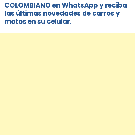
COLOMBIANO en WhatsApp y reciba
las últimas novedades de carros y
motos en su celular.