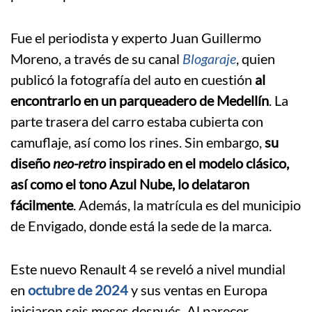
Fue el periodista y experto Juan Guillermo
Moreno, a través de su canal
Blogaraje
, quien
publicó la fotografía del auto en cuestión
al
encontrarlo en un parqueadero de Medellín
. La
parte trasera del carro estaba cubierta con
camuflaje, así como los rines. Sin embargo,
su
diseño
neo-retro
inspirado en el modelo clásico,
así como el tono Azul Nube, lo delataron
fácilmente
. Además, la matrícula es del municipio
de Envigado, donde está la sede de la marca.
Este nuevo Renault 4 se reveló a nivel mundial
en
octubre de 2024
y sus ventas en Europa
iniciaron seis meses después. Al parecer,