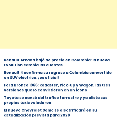
Renault Arkana bajó de precio en Colombia: la nueva
Evolution cambia las cuentas
Renault 4 confirma su regreso a Colombia convertido
en SUV eléctrico: ¡es oficial!
Ford Bronco 1966: Roadster, Pick-up y Wagon, las tres
versiones que lo convirtieron en un ícono
Toyota se cansó del tráfico terrestre y ya alista sus
propios taxis voladores
El nuevo Chevrolet Sonic se electrificará en su
actualización prevista para 2028