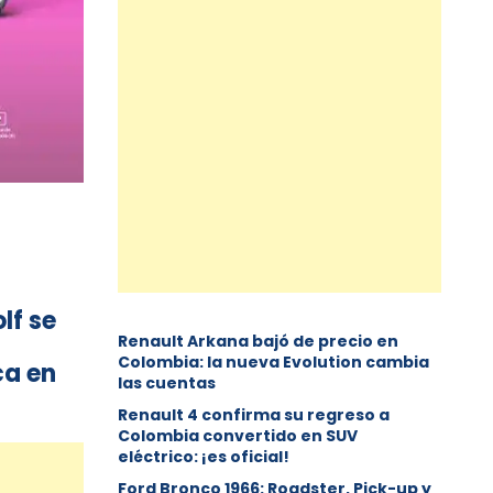
lf se
Renault Arkana bajó de precio en
Colombia: la nueva Evolution cambia
ca en
las cuentas
Renault 4 confirma su regreso a
Colombia convertido en SUV
eléctrico: ¡es oficial!
Ford Bronco 1966: Roadster, Pick-up y