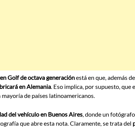
n Golf de octava generación
está en que, además de 
abricará en Alemania
. Eso implica, por supuesto, que e
a mayoría de países latinoamericanos.
dad del vehículo en Buenos Aires
, donde un fotógrafo
tografía que abre esta nota. Claramente, se trata del