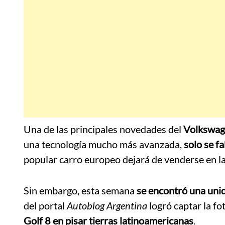
Una de las principales novedades del
Volkswage
una tecnología mucho más avanzada,
solo se f
popular carro europeo dejará de venderse en l
Sin embargo, esta semana
se encontró una uni
del portal
Autoblog Argentina
logró captar la fo
Golf 8 en pisar tierras latinoamericanas
.