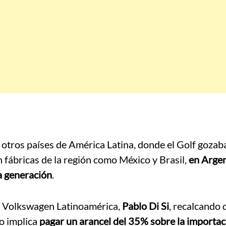
 otros países de América Latina, donde el Golf gozab
n fábricas de la región como México y Brasil,
en Argen
a generación
.
 de Volkswagen Latinoamérica,
Pablo Di Si
, recalcando 
o implica
pagar un arancel del 35% sobre la importac