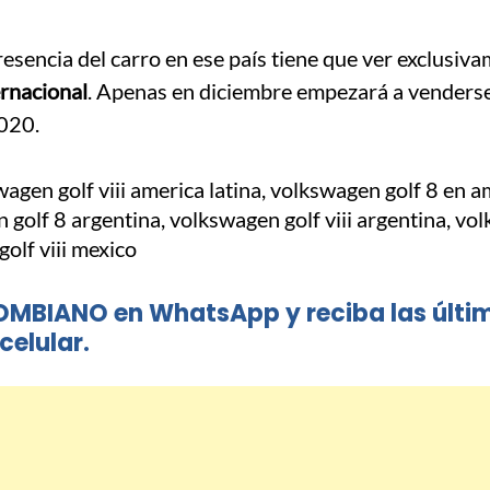
resencia del carro en ese país tiene que ver exclusiv
ernacional
. Apenas en diciembre empezará a venders
2020.
OMBIANO en WhatsApp y reciba las últi
celular.