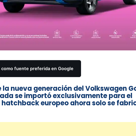
como fuente preferida en Google
 la nueva generación del Volkswagen Go
stada se importó exclusivamente para el
El hatchback europeo ahora solo se fabri