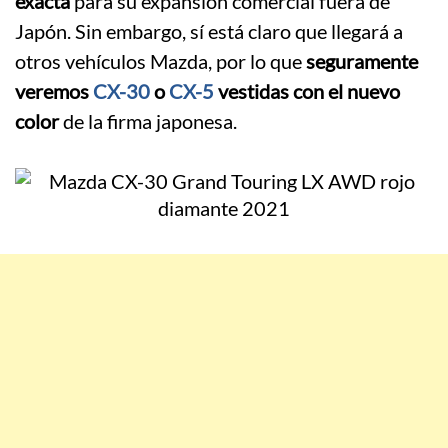
exacta
para su expansión comercial fuera de
Japón. Sin embargo, sí está claro que llegará a
otros vehículos Mazda, por lo que
seguramente
veremos
CX-30
o
CX-5
vestidas con el nuevo
color
de la firma japonesa.