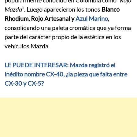
popularmente conocido en Colombia como
“Rojo
Mazda”
. Luego aparecieron los tonos
Blanco
Rhodium, Rojo Artesanal y
Azul Marino
,
consolidando una paleta cromática que ya forma
parte del carácter propio de la estética en los
vehículos Mazda.
LE PUEDE INTERESAR: Mazda registró el
inédito nombre CX-40, ¿la pieza que falta entre
CX-30 y CX-5?