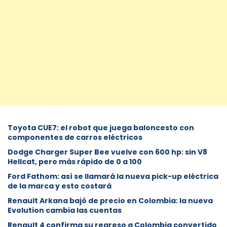
Toyota CUE7: el robot que juega baloncesto con
componentes de carros eléctricos
Dodge Charger Super Bee vuelve con 600 hp: sin V8
Hellcat, pero más rápido de 0 a 100
Ford Fathom: así se llamará la nueva pick-up eléctrica
de la marca y esto costará
Renault Arkana bajó de precio en Colombia: la nueva
Evolution cambia las cuentas
Renault 4 confirma su regreso a Colombia convertido