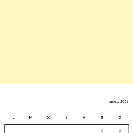
agosto 2026
L
M
X
J
V
S
D
1
2