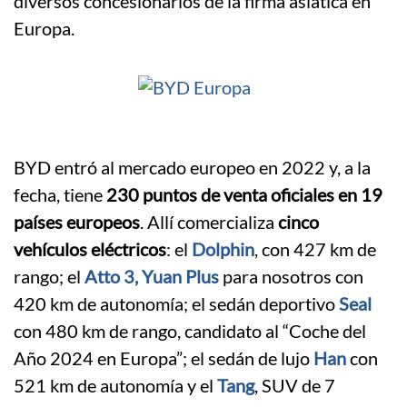
diversos concesionarios de la firma asiática en
Europa.
BYD entró al mercado europeo en 2022 y, a la
fecha, tiene
230 puntos de venta oficiales en 19
países europeos
. Allí comercializa
cinco
vehículos eléctricos
: el
Dolphin
, con 427 km de
rango; el
Atto 3, Yuan Plus
para nosotros con
420 km de autonomía; el sedán deportivo
Seal
con 480 km de rango, candidato al “Coche del
Año 2024 en Europa”; el sedán de lujo
Han
con
521 km de autonomía y el
Tang
, SUV de 7