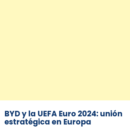
BYD y la UEFA Euro 2024: unión
estratégica en Europa