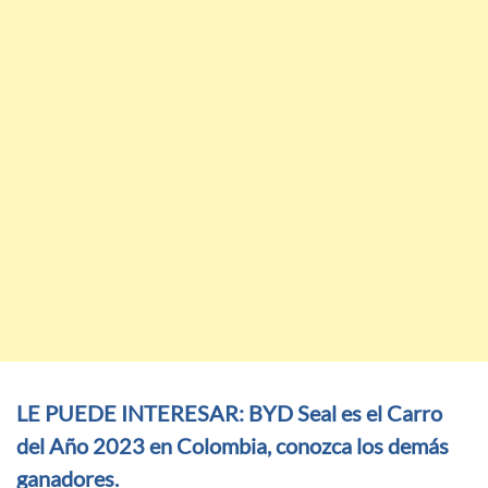
LE PUEDE INTERESAR: BYD Seal es el Carro
del Año 2023 en Colombia, conozca los demás
ganadores.