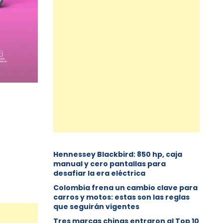
Hennessey Blackbird: 850 hp, caja
manual y cero pantallas para
desafiar la era eléctrica
Colombia frena un cambio clave para
carros y motos: estas son las reglas
que seguirán vigentes
Tres marcas chinas entraron al Top 10