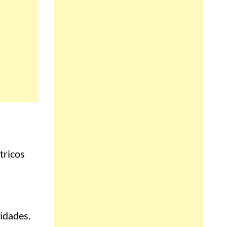
tricos
nidades.