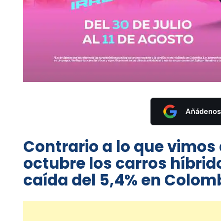
Añádenos 
Contrario a lo que vimo
octubre los carros híbrid
caída del 5,4% en Colomb