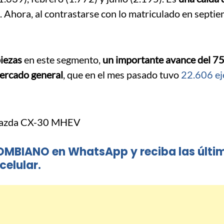
. Ahora, al contrastarse con lo matriculado en septie
iezas
en este segmento,
un importante avance del 7
mercado general
, que en el mes pasado tuvo
22.606 ej
OMBIANO en WhatsApp y reciba las últi
celular.