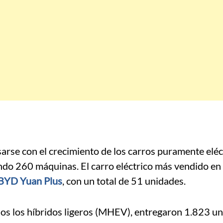
arse con el crecimiento de los carros puramente eléc
ndo 260 máquinas. El carro eléctrico más vendido en
BYD Yuan Plus
, con un total de 51 unidades.
idos los híbridos ligeros (MHEV), entregaron 1.823 u