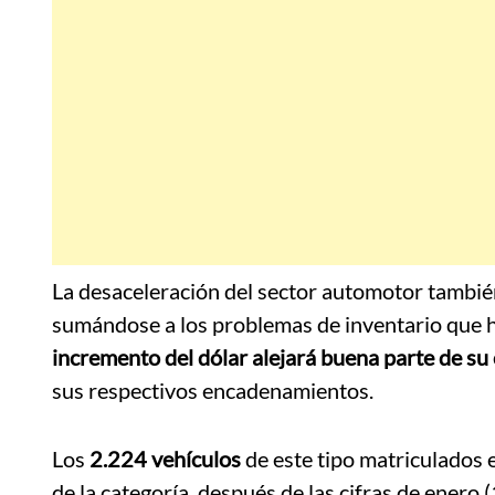
La desaceleración del sector automotor también
sumándose a los problemas de inventario que 
incremento del dólar alejará buena parte de su 
sus respectivos encadenamientos.
Los
2.224 vehículos
de este tipo matriculados
de la categoría, después de las cifras de enero 