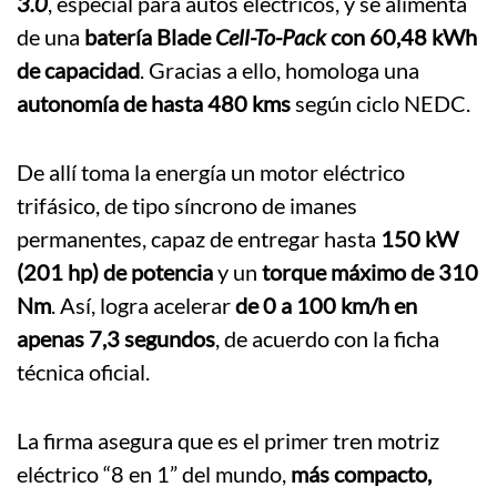
3.0
, especial para autos eléctricos, y se alimenta
de una
batería Blade
Cell-To-Pack
con 60,48 kWh
de capacidad
. Gracias a ello, homologa una
autonomía de hasta 480 kms
según ciclo NEDC.
De allí toma la energía un motor eléctrico
trifásico, de tipo síncrono de imanes
permanentes, capaz de entregar hasta
150 kW
(201 hp) de potencia
y un
torque máximo de 310
Nm
. Así, logra acelerar
de 0 a 100 km/h en
apenas 7,3 segundos
, de acuerdo con la ficha
técnica oficial.
La firma asegura que es el primer tren motriz
eléctrico “8 en 1” del mundo,
más compacto,