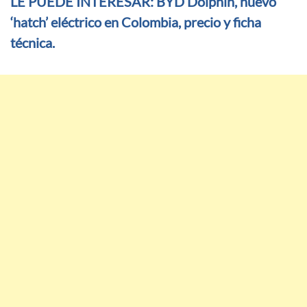
LE PUEDE INTERESAR: BYD Dolphin, nuevo
‘hatch’ eléctrico en Colombia, precio y ficha
técnica.