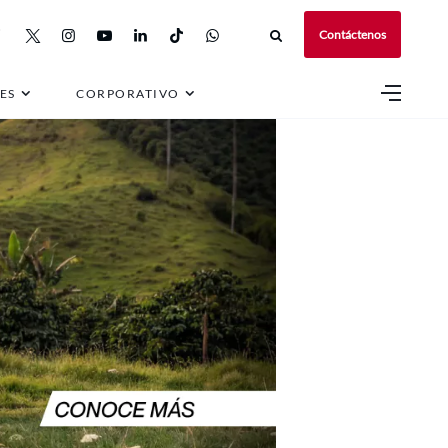
Contáctenos
ES
CORPORATIVO