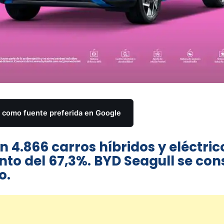
como fuente preferida en Google
 4.866 carros híbridos y eléctric
o del 67,3%. BYD Seagull se con
o.