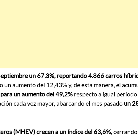
septiembre un 67,3%, reportando 4.866 carros híbri
bo un aumento del 12,43% y, de esta manera, el acum
 para un aumento del 49,2%
respecto a igual periodo
ipación cada vez mayor, abarcando el mes pasado
un 2
igeros (MHEV) crecen a un índice del 63,6%
, cerrando