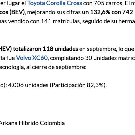
mer lugar el
Toyota Corolla Cross
con 705 carros. El 
icos (BEV)
, mejorando sus cifras
un 132,6% con 742
más vendido con 141 matrículas, seguido de su herm
PHEV) totalizaron 118 unidades
en septiembre, lo que 
ría fue
Volvo XC60
, completando 30 unidades matric
nología, al cierre de septiembre:
): 4.006 unidades (Participación 82,3%).