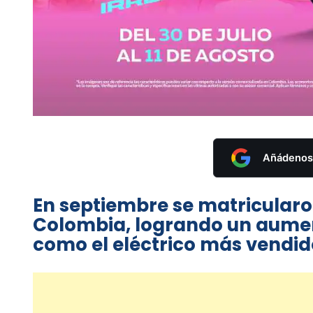
Añádenos 
En septiembre se matricularon
Colombia, logrando un aument
como el eléctrico más vendid