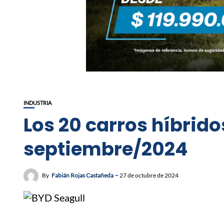
INDUSTRIA
Los 20 carros híbrid
septiembre/2024
By
Fabián Rojas Castañeda
27 de octubre de 2024