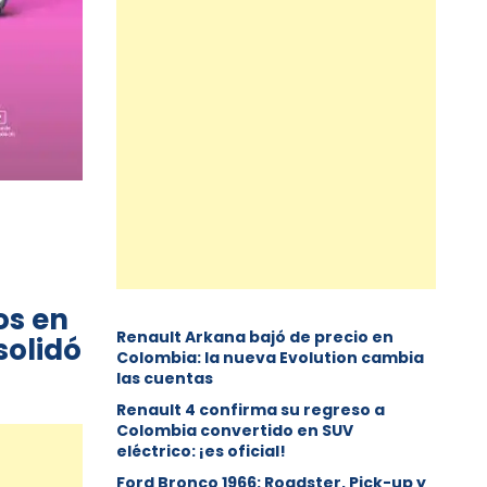
os en
Renault Arkana bajó de precio en
solidó
Colombia: la nueva Evolution cambia
las cuentas
Renault 4 confirma su regreso a
Colombia convertido en SUV
eléctrico: ¡es oficial!
Ford Bronco 1966: Roadster, Pick-up y