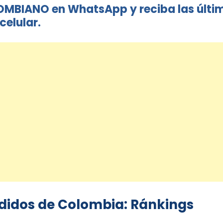
OMBIANO en WhatsApp y reciba las últi
celular.
ndidos de Colombia: Ránkings