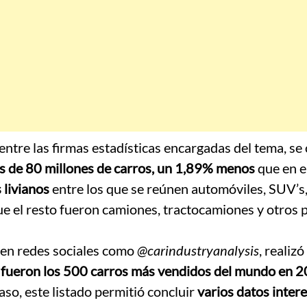
tre las firmas estadísticas encargadas del tema, se 
s de 80 millones de carros, un 1,89% menos
que en e
 livianos
entre los que se reúnen automóviles, SUV’s
que el resto fueron camiones, tractocamiones y otros 
 en redes sociales como
@carindustryanalysis
, realiz
 fueron los 500 carros más vendidos del mundo en 
so, este listado permitió concluir
varios datos inter