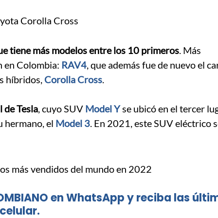
 que tiene más modelos entre los 10 primeros
. Más
en en Colombia:
RAV4
, que además fue de nuevo el c
os híbridos,
Corolla Cross
.
 de Tesla
, cuyo SUV
Model Y
se ubicó en el tercer lu
su hermano, el
Model 3
. En 2021, este SUV eléctrico 
OMBIANO en WhatsApp y reciba las últi
celular.