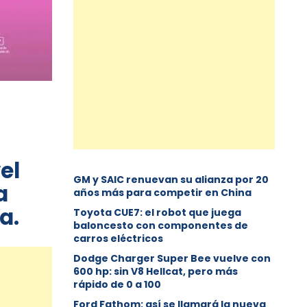
el
GM y SAIC renuevan su alianza por 20
a
años más para competir en China
a.
Toyota CUE7: el robot que juega
baloncesto con componentes de
carros eléctricos
Dodge Charger Super Bee vuelve con
600 hp: sin V8 Hellcat, pero más
rápido de 0 a 100
Ford Fathom: así se llamará la nueva