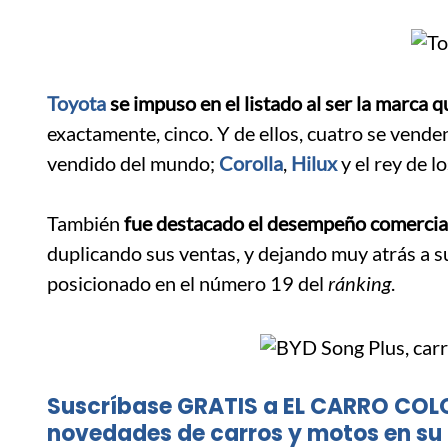
Toyota
se impuso en el listado al ser la marca
exactamente, cinco. Y de ellos, cuatro se vend
vendido del mundo;
Corolla
,
Hilux
y el rey de l
.
También
fue destacado el desempeño comercial
duplicando sus ventas, y dejando muy atrás a 
posicionado en el número 19 del
ránking
.
Suscríbase GRATIS a EL CARRO COL
novedades de carros y motos en su 