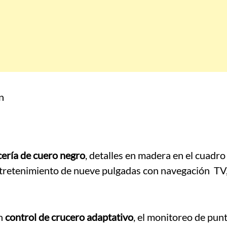
cería de cuero negro
, detalles en madera en el cuadro
ntretenimiento de nueve pulgadas con navegación TV,
on
control de crucero adaptativo
, el monitoreo de punt