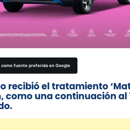
como fuente preferida en Google
o recibió el tratamiento ‘Ma
n, como una continuación al
do.