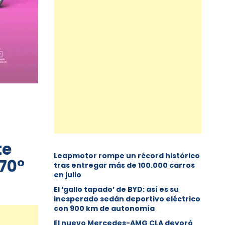
te
Leapmotor rompe un récord histórico
 70°
tras entregar más de 100.000 carros
en julio
El ‘gallo tapado’ de BYD: así es su
inesperado sedán deportivo eléctrico
con 900 km de autonomía
El nuevo Mercedes-AMG CLA devoró