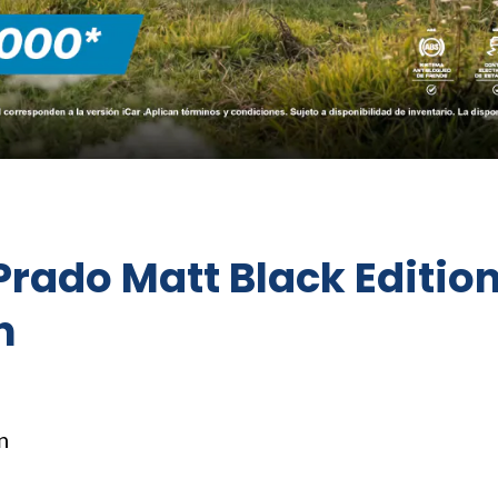
Prado Matt Black Edition
n