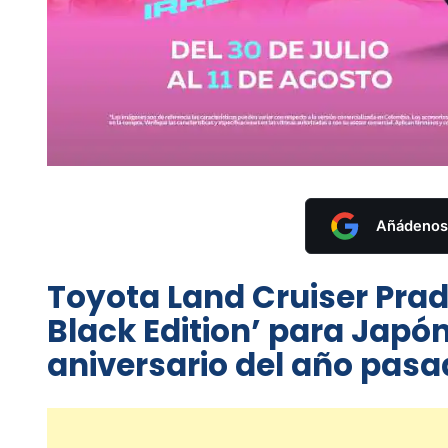
Añádenos 
Toyota Land Cruiser Prad
Black Edition’ para Japó
aniversario del año pasa