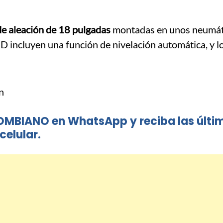
de aleación de 18 pulgadas
montadas en unos neumát
incluyen una función de nivelación automática, y l
OMBIANO en WhatsApp y reciba las últi
celular.