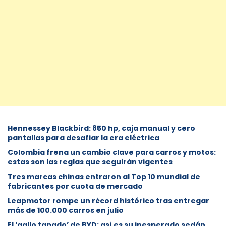
Hennessey Blackbird: 850 hp, caja manual y cero
pantallas para desafiar la era eléctrica
Colombia frena un cambio clave para carros y motos:
estas son las reglas que seguirán vigentes
Tres marcas chinas entraron al Top 10 mundial de
fabricantes por cuota de mercado
Leapmotor rompe un récord histórico tras entregar
más de 100.000 carros en julio
El ‘gallo tapado’ de BYD: así es su inesperado sedán