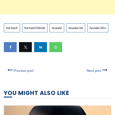
hot hatch
hot hatch hibrido
hyundai
hyundai i20
hyundai i20 n
Previous post
Next post
YOU MIGHT ALSO LIKE