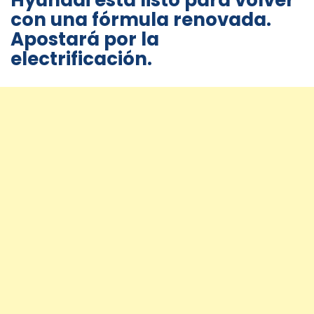
Hyundai está listo para volver
con una fórmula renovada.
Apostará por la
electrificación.