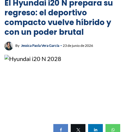
El Hyundai i20 N prepara su
regreso: el deportivo
compacto vuelve híbrido y
con un poder brutal
By
Jessica Paola Vera García
23 de junio de 2026