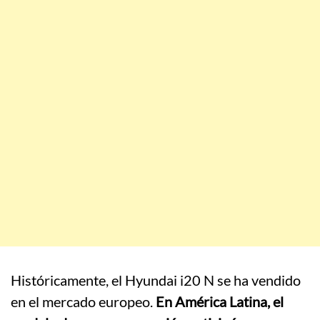
Históricamente, el Hyundai i20 N se ha vendido
en el mercado europeo.
En América Latina, el