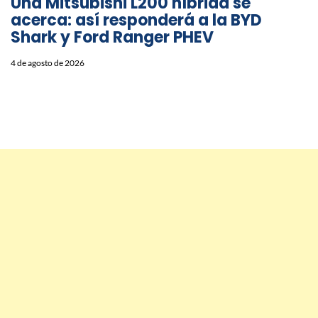
Una Mitsubishi L200 híbrida se
acerca: así responderá a la BYD
Shark y Ford Ranger PHEV
4 de agosto de 2026