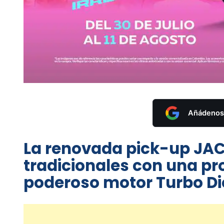
Añádenos 
La renovada pick-up JAC
tradicionales con una pr
poderoso motor Turbo Dié