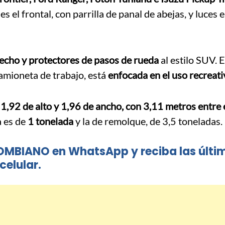
 es el frontal, con parrilla de panal de abejas, y luces 
techo y protectores de pasos de rueda
al estilo SUV. 
camioneta de trabajo, está
enfocada en el uso recreati
1,92 de alto y 1,96 de ancho, con 3,11 metros entre 
a es de
1 tonelada
y la de remolque, de 3,5 toneladas.
OMBIANO en WhatsApp y reciba las últi
celular.