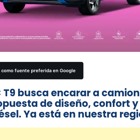
como fuente preferida en Google
 T9 busca encarar a camio
opuesta de diseño, confort y
sel. Ya está en nuestra regi