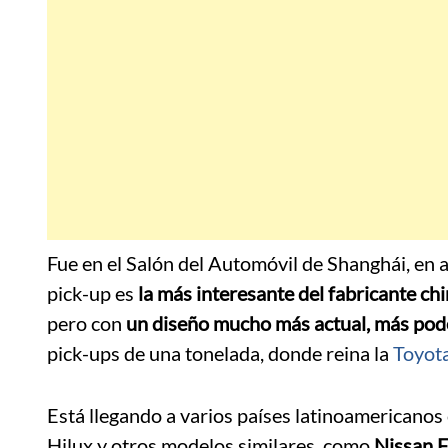
Fue en el Salón del Automóvil de Shanghái, en a
pick-up es
la más interesante del fabricante ch
pero con
un diseño mucho más actual, más pod
pick-ups de una tonelada, donde reina la
Toyota
Está llegando a varios países latinoamericano
Hilux y otros modelos similares, como
Nissan F