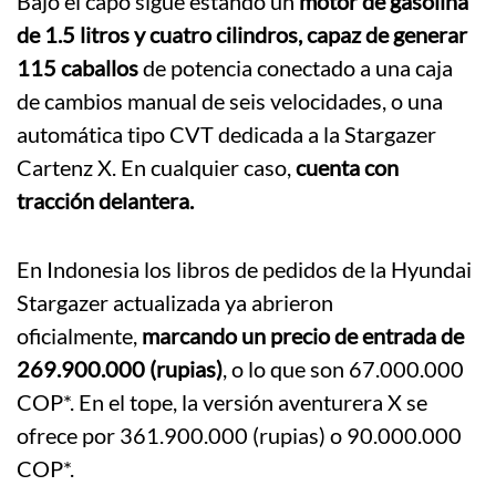
Bajo el capó sigue estando un
motor de gasolina
de 1.5 litros y cuatro cilindros, capaz de generar
115 caballos
de potencia conectado a una caja
de cambios manual de seis velocidades, o una
automática tipo CVT dedicada a la Stargazer
Cartenz X. En cualquier caso,
cuenta con
tracción delantera.
En Indonesia los libros de pedidos de la Hyundai
Stargazer actualizada ya abrieron
oficialmente,
marcando un precio de entrada de
269.900.000 (rupias)
, o lo que son 67.000.000
COP*. En el tope, la versión aventurera X se
ofrece por 361.900.000 (rupias) o 90.000.000
COP*.