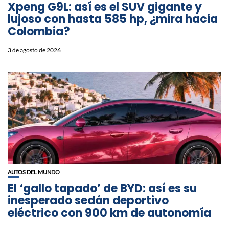
Xpeng G9L: así es el SUV gigante y
lujoso con hasta 585 hp, ¿mira hacia
Colombia?
3 de agosto de 2026
AUTOS DEL MUNDO
El ‘gallo tapado’ de BYD: así es su
inesperado sedán deportivo
eléctrico con 900 km de autonomía