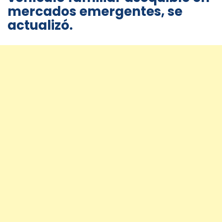
mercados emergentes, se
actualizó.