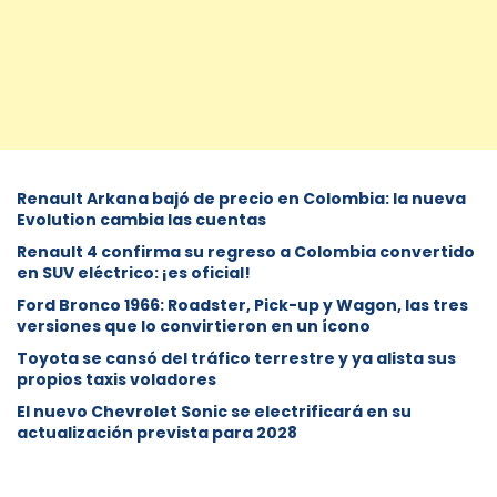
Renault Arkana bajó de precio en Colombia: la nueva
Evolution cambia las cuentas
Renault 4 confirma su regreso a Colombia convertido
en SUV eléctrico: ¡es oficial!
Ford Bronco 1966: Roadster, Pick-up y Wagon, las tres
versiones que lo convirtieron en un ícono
Toyota se cansó del tráfico terrestre y ya alista sus
propios taxis voladores
El nuevo Chevrolet Sonic se electrificará en su
actualización prevista para 2028