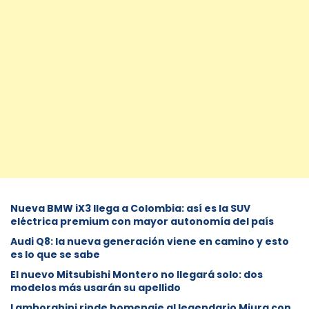
Nueva BMW iX3 llega a Colombia: así es la SUV
eléctrica premium con mayor autonomía del país
Audi Q8: la nueva generación viene en camino y esto
es lo que se sabe
⁠El nuevo Mitsubishi Montero no llegará solo: dos
modelos más usarán su apellido
Lamborghini rinde homenaje al legendario Miura con