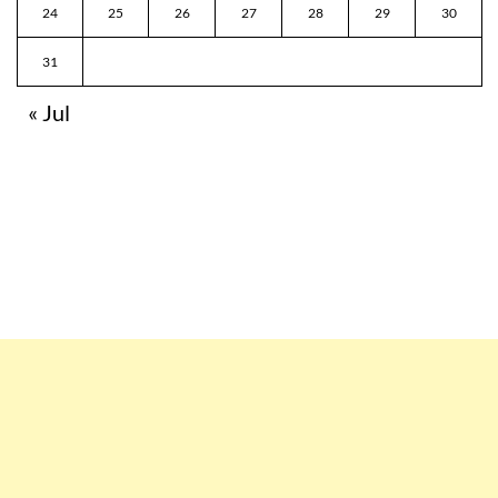
24
25
26
27
28
29
30
31
« Jul