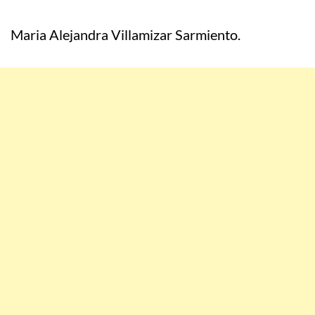
Maria Alejandra Villamizar Sarmiento.