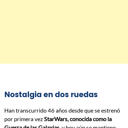
Nostalgia en dos ruedas
Han transcurrido 46 años desde que se estrenó
por primera vez
StarWars, conocida como la
Guerra de las Galaxias
, y hoy aún se mantiene