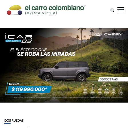
DOS RUEDAS