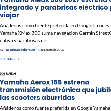
integrado y parabrisas eléctrico
viajar
Añádenos como fuente preferida en Google La nuev
Yamaha XMax 300 suma navegación Garmin Street
nativa y parabrisas de...
By
Paola Reyes Bohórquez
1 de agosto de 2026
READ MORE
DOS RUEDAS
Yamaha Aerox 155 estrena
transmisión electrónica que jubil
las scooters aburridas
Añádenos como fuente preferida en Google Yamaha