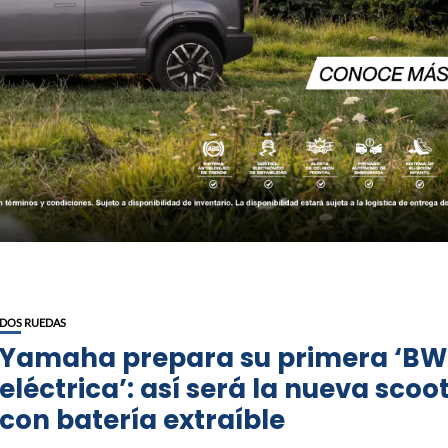
DOS RUEDAS
Yamaha prepara su primera ‘BW
eléctrica’: así será la nueva scoo
con batería extraíble