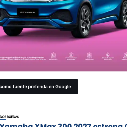
omo fuente preferida en Google
DOS RUEDAS
Yamaha XMax 300 2027 estrena 