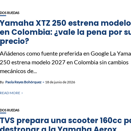
DOS RUEDAS
Yamaha XTZ 250 estrena modelo
en Colombia: ¿vale la pena por s
precio?
Añádenos como fuente preferida en Google La Yam
250 estrena modelo 2027 en Colombia sin cambios
mecánicos de...
By
Paola Reyes Bohórquez
18 de junio de 2026
READ MORE
DOS RUEDAS
TVS prepara una scooter 160cc p
destronar a la Yamaha Aerox