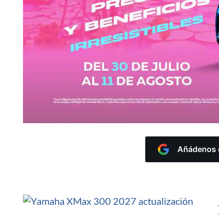
Añádenos c