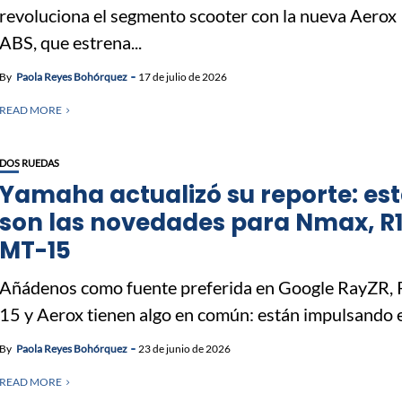
revoluciona el segmento scooter con la nueva Aerox
ABS, que estrena...
By
Paola Reyes Bohórquez
17 de julio de 2026
READ MORE
DOS RUEDAS
Yamaha actualizó su reporte: es
son las novedades para Nmax, R1
MT-15
Añádenos como fuente preferida en Google RayZR, 
15 y Aerox tienen algo en común: están impulsando el
By
Paola Reyes Bohórquez
23 de junio de 2026
READ MORE