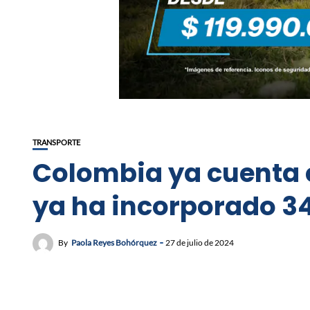
TRANSPORTE
Colombia ya cuenta c
ya ha incorporado 3
By
Paola Reyes Bohórquez
27 de julio de 2024