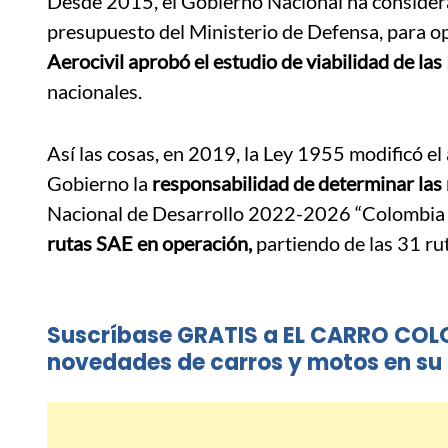
Desde 2015, el Gobierno Nacional ha considera
presupuesto del Ministerio de Defensa, para op
Aerocivil aprobó el estudio de viabilidad de las
nacionales.
Así las cosas, en 2019, la Ley 1955 modificó el 
Gobierno la
responsabilidad de determinar las
Nacional de Desarrollo 2022-2026 “Colombia P
rutas SAE en operación,
partiendo de las 31 ru
Suscríbase GRATIS a EL CARRO COL
novedades de carros y motos en su 