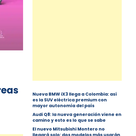
reas
Nueva BMW iX3 llega a Colombia: así
es la SUV eléctrica premium con
mayor autonomía del país
Audi Q8: la nueva generación viene en
camino y esto es lo que se sabe
⁠El nuevo Mitsubishi Montero no
llegará solo: dos modelos más usarán