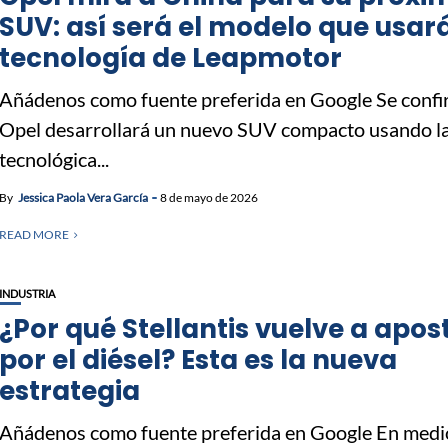
SUV: así será el modelo que usar
tecnología de Leapmotor
Añádenos como fuente preferida en Google Se conf
Opel desarrollará un nuevo SUV compacto usando l
tecnológica...
By
Jessica Paola Vera García
8 de mayo de 2026
READ MORE
INDUSTRIA
¿Por qué Stellantis vuelve a apos
por el diésel? Esta es la nueva
estrategia
Añádenos como fuente preferida en Google En medi