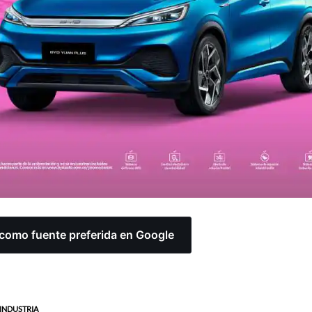
omo fuente preferida en Google
INDUSTRIA