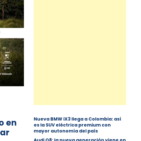
Nueva BMW iX3 llega a Colombia: así
o en
es la SUV eléctrica premium con
nar
mayor autonomía del país
Audi Q8: la nueva generación viene en