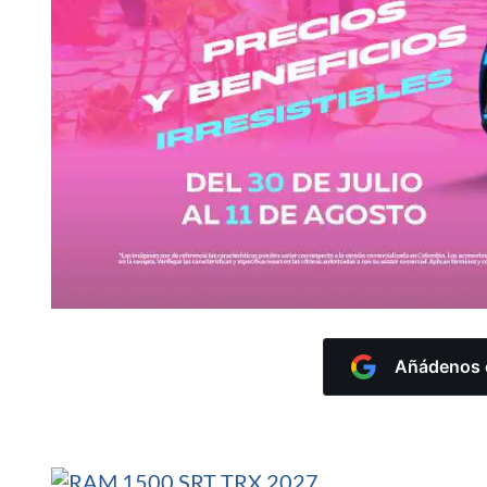
Añádenos c