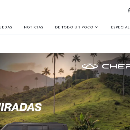
stellantis electricos
UEDAS
NOTICIAS
DE TODO UN POCO
ESPECIAL