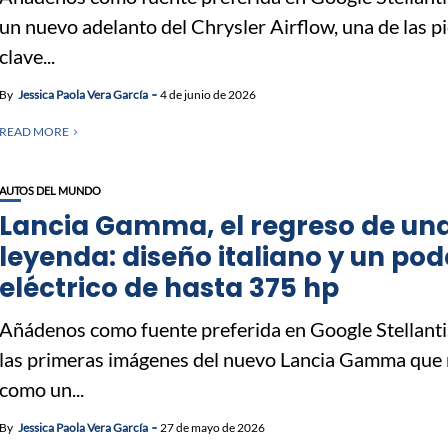
un nuevo adelanto del Chrysler Airflow, una de las p
clave...
By
Jessica Paola Vera García
4 de junio de 2026
READ MORE
AUTOS DEL MUNDO
Lancia Gamma, el regreso de un
leyenda: diseño italiano y un pod
eléctrico de hasta 375 hp
Añádenos como fuente preferida en Google Stellant
las primeras imágenes del nuevo Lancia Gamma que
como un...
By
Jessica Paola Vera García
27 de mayo de 2026