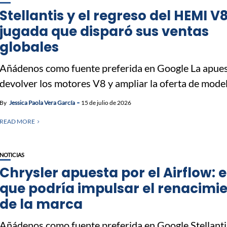
Stellantis y el regreso del HEMI V8
jugada que disparó sus ventas
globales
Añádenos como fuente preferida en Google La apues
devolver los motores V8 y ampliar la oferta de model
By
Jessica Paola Vera García
15 de julio de 2026
READ MORE
NOTICIAS
Chrysler apuesta por el Airflow: 
que podría impulsar el renacimi
de la marca
Añádenos como fuente preferida en Google Stellanti