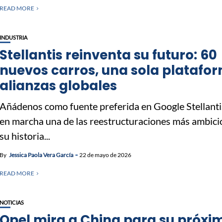
READ MORE
INDUSTRIA
Stellantis reinventa su futuro: 60
nuevos carros, una sola platafo
alianzas globales
Añádenos como fuente preferida en Google Stellant
en marcha una de las reestructuraciones más ambici
su historia...
By
Jessica Paola Vera García
22 de mayo de 2026
READ MORE
NOTICIAS
Opel mira a China para su próxi