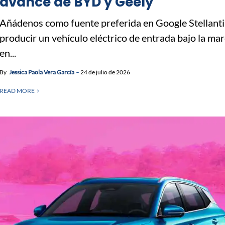
avance de BYD y Geely
Añádenos como fuente preferida en Google Stellanti
producir un vehículo eléctrico de entrada bajo la mar
en...
By
Jessica Paola Vera García
24 de julio de 2026
READ MORE