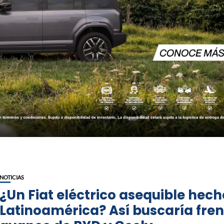
NOTICIAS
¿Un Fiat eléctrico asequible hech
Latinoamérica? Así buscaría fre