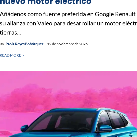
nuevo motor eléctrico
Añádenos como fuente preferida en Google Renault
su alianza con Valeo para desarrollar un motor eléctr
tierras...
By
Paola Reyes Bohórquez
12 de noviembre de 2025
READ MORE