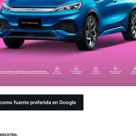
omo fuente preferida en Google
INDUSTRIA