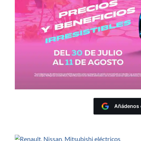
Añádenos c