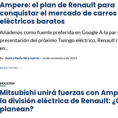
Ampere: el plan de Renault para
conquistar el mercado de carros
eléctricos baratos
Añádenos como fuente preferida en Google A la par 
presentación del próximo Twingo eléctrico, Renault 
en...
By
Jessica Paola Vera García
16 de noviembre de 2023
READ MORE
INDUSTRIA
Mitsubishi unirá fuerzas con Amp
la división eléctrica de Renault: 
planean?