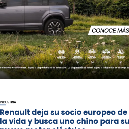
INDUSTRIA
Renault deja su socio europeo de
la vida y busca uno chino para s