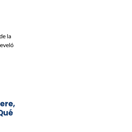
de la
reveló
ere,
¿Qué