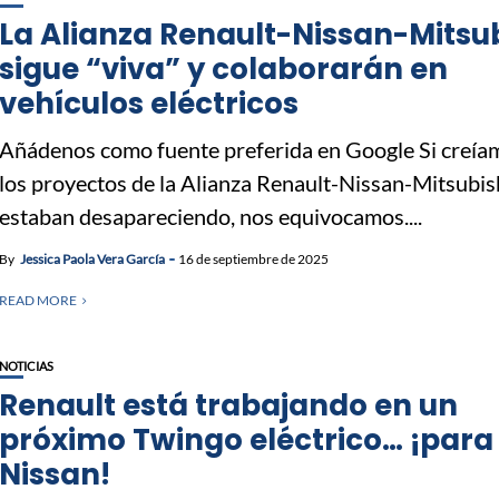
La Alianza Renault-Nissan-Mitsub
sigue “viva” y colaborarán en
vehículos eléctricos
Añádenos como fuente preferida en Google Si creía
los proyectos de la Alianza Renault-Nissan-Mitsubis
estaban desapareciendo, nos equivocamos....
By
Jessica Paola Vera García
16 de septiembre de 2025
READ MORE
NOTICIAS
Renault está trabajando en un
próximo Twingo eléctrico… ¡para
Nissan!