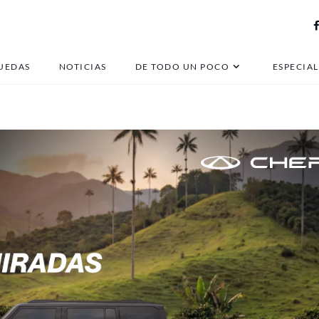
Ampere
UEDAS
NOTICIAS
DE TODO UN POCO
ESPECIAL