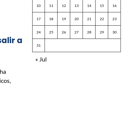
10
11
12
13
14
15
16
17
18
19
20
21
22
23
24
25
26
27
28
29
30
alir a
31
« Jul
 ha
icos,