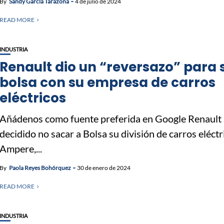
By
Sandy García Tarazona
4 de julio de 2024
READ MORE
INDUSTRIA
Renault dio un “reversazo” para s
bolsa con su empresa de carros
eléctricos
Añádenos como fuente preferida en Google Renault
decidido no sacar a Bolsa su división de carros eléctr
Ampere,...
By
Paola Reyes Bohórquez
30 de enero de 2024
READ MORE
INDUSTRIA