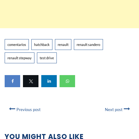
comentarios
hatchback
renault
renault sandero
renault stepway
test drive
Previous post
Next post
YOU MIGHT ALSO LIKE