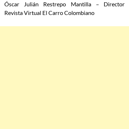
Óscar Julián Restrepo Mantilla – Director
Revista Virtual El Carro Colombiano