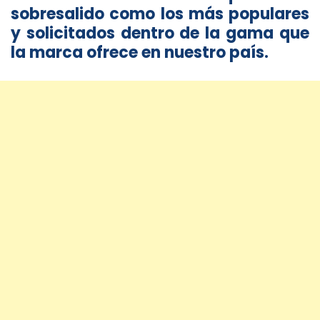
sobresalido como los más populares
y solicitados dentro de la gama que
la marca ofrece en nuestro país.