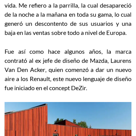
vida. Me refiero a la parrilla, la cual desapareció
de la noche a la mañana en toda su gama
,
lo cual
generó un descontento de sus usuarios y una
baja en las ventas sobre todo a nivel de Europa.
Fue así como hace algunos años, la marca
contrat
ó
al ex jefe de diseño de Mazda, Laurens
Van Den Acke
r
,
quien
comenzó a dar un nuevo
aire a los Renault, este nuevo lenguaje de diseño
fue iniciado en el concept DeZir.