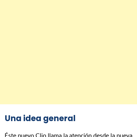
Una idea general
Éste nuevo Clio llama la atención desde la nueva