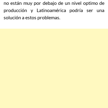
no están muy por debajo de un nivel optimo de
producción y Latinoamérica podría ser una
solución a estos problemas.