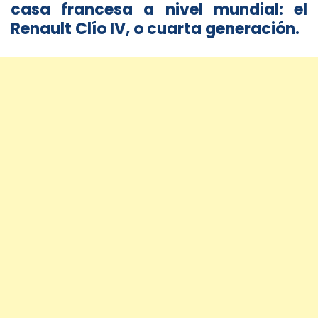
casa francesa a nivel mundial: el
Renault Clío IV, o cuarta generación
.