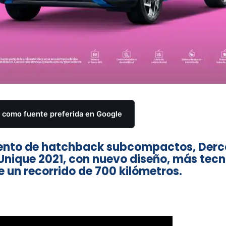
como fuente preferida en Google
mento de hatchback subcompactos, Derc
Unique 2021, con nuevo diseño, más tec
 un recorrido de 700 kilómetros.