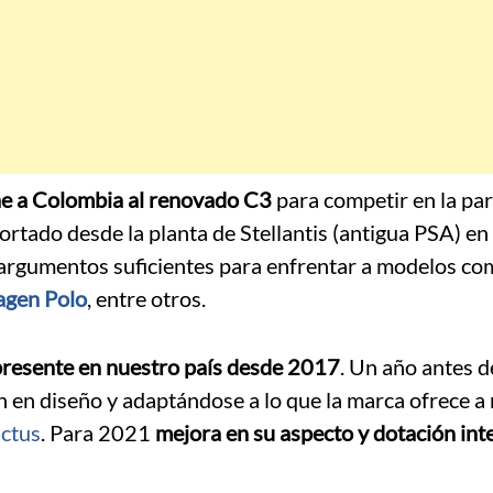
ae a Colombia al renovado C3
para competir en la par
tado desde la planta de Stellantis (antigua PSA) en
argumentos suficientes para enfrentar a modelos c
agen Polo
, entre otros.
presente en nuestro país desde 2017
. Un año antes 
 en diseño y adaptándose a lo que la marca ofrece a 
ctus
. Para 2021
mejora en su aspecto y dotación int