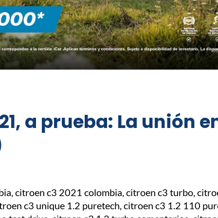
1, a prueba: La unión en
)