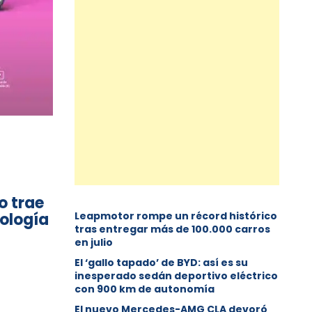
o trae
nología
Leapmotor rompe un récord histórico
tras entregar más de 100.000 carros
en julio
El ‘gallo tapado’ de BYD: así es su
inesperado sedán deportivo eléctrico
con 900 km de autonomía
El nuevo Mercedes-AMG CLA devoró