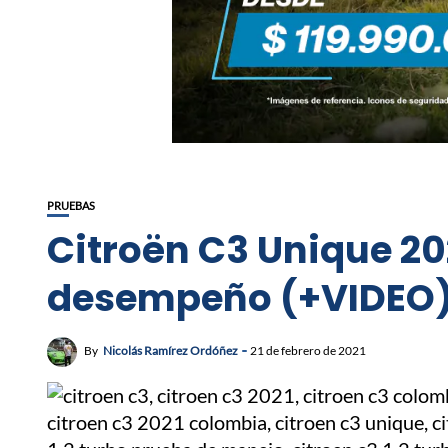
PRUEBAS
Citroën C3 Unique 202
desempeño (+VIDEO
By
Nicolás Ramírez Ordóñez
21 de febrero de 2021