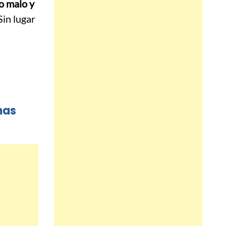
lo malo y
Sin lugar
mas