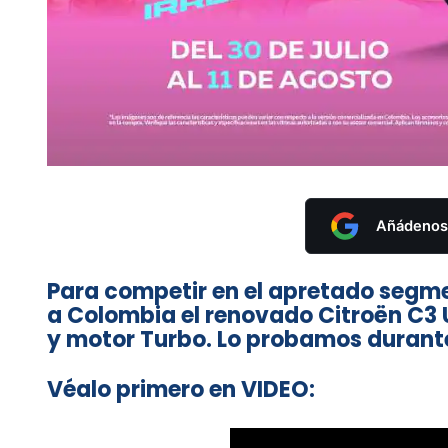
Añádenos 
Para competir en el apretado seg
a Colombia el renovado Citroën C3 
y motor Turbo. Lo probamos durante
Véalo primero en VIDEO: