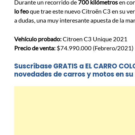
Durante un recorrido de
700 kilómetros
en con
lo feo
que trae este nuevo Citroën C3 en su ve
a dudas, una muy interesante apuesta de la mar
Vehículo probado:
Citroen C3 Unique 2021
Precio de venta:
$74.990.000 (Febrero/2021)
Suscríbase GRATIS a EL CARRO COL
novedades de carros y motos en su 