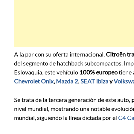
A la par con su oferta internacional,
Citroën tr
del segmento de hatchback subcompactos. Impor
Eslovaquia, este vehículo
100% europeo
tiene 
Chevrolet Onix
,
Mazda 2
,
SEAT Ibiza
y
Volksw
Se trata de la tercera generación de este auto,
nivel mundial, mostrando una notable evolución
mundial, siguiendo la línea dictada por el
C4 Ca