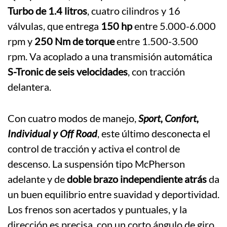
Turbo de 1.4 litros
, cuatro cilindros y 16
válvulas, que entrega
150 hp
entre 5.000-6.000
rpm y
250 Nm de torque
entre 1.500-3.500
rpm. Va acoplado a una transmisión automática
S-Tronic de seis velocidades
, con tracción
delantera.
Con cuatro modos de manejo,
Sport, Confort,
Individual y Off Road
, este último desconecta el
control de tracción y activa el control de
descenso. La suspensión tipo McPherson
adelante y de
doble brazo independiente atrás
da
un buen equilibrio entre suavidad y deportividad.
Los frenos son acertados y puntuales, y la
dirección es precisa, con un corto ángulo de giro.