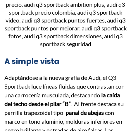
A simple vista
Adaptándose a la nueva grafía de Audi, el Q3
Sportback luce líneas fluidas que contrastan con
una carrocería musculada, destacando
la caída
del techo desde el pilar “B”
. Al frente destaca su
parrilla trapezoidal tipo
panal de abejas
con
marco en tono aluminio, molduras inferiores en
negro brillante y entradas de aire falsas. Las