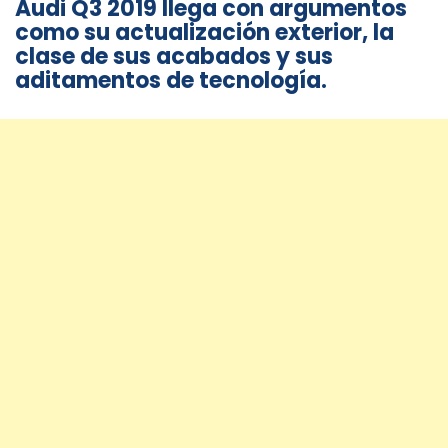
Audi Q3 2019 llega con argumentos
como su actualización exterior, la
clase de sus acabados y sus
aditamentos de tecnología.