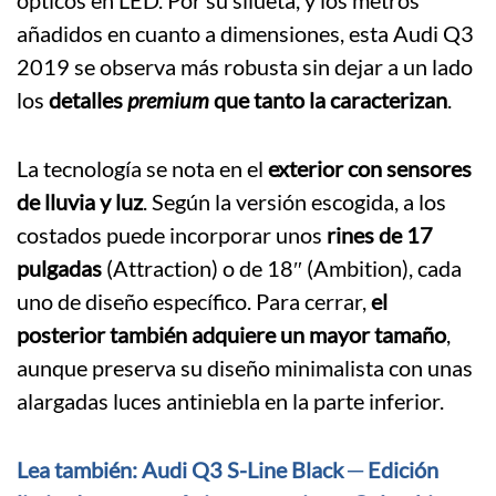
ópticos en LED. Por su silueta, y los metros
añadidos en cuanto a dimensiones, esta Audi Q3
2019 se observa más robusta sin dejar a un lado
los
detalles
premium
que tanto la caracterizan
.
La tecnología se nota en el
exterior con sensores
de lluvia y luz
. Según la versión escogida, a los
costados puede incorporar unos
rines de 17
pulgadas
(Attraction) o de 18″ (Ambition), cada
uno de diseño específico. Para cerrar,
el
posterior también adquiere un mayor tamaño
,
aunque preserva su diseño minimalista con unas
alargadas luces antiniebla en la parte inferior.
Lea también: Audi Q3 S-Line Black ─ Edición