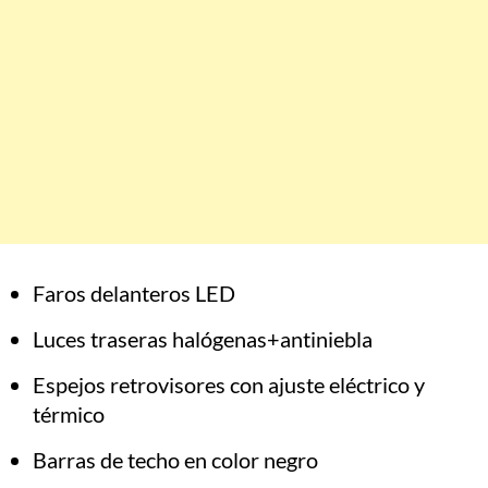
Faros delanteros LED
Luces traseras halógenas+antiniebla
Espejos retrovisores con ajuste eléctrico y
térmico
Barras de techo en color negro