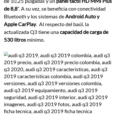
de 10,25 pulgadas y un
panel táctil HD MMI Plus
de 8,8
“. A su vez, se beneficia con conectividad
Bluetooth y los sistemas de
Android Auto y
Apple CarPlay
. Al respecto del baúl, la
actualizada Q3 tiene una
capacidad de carga de
530 litros
mínimo.