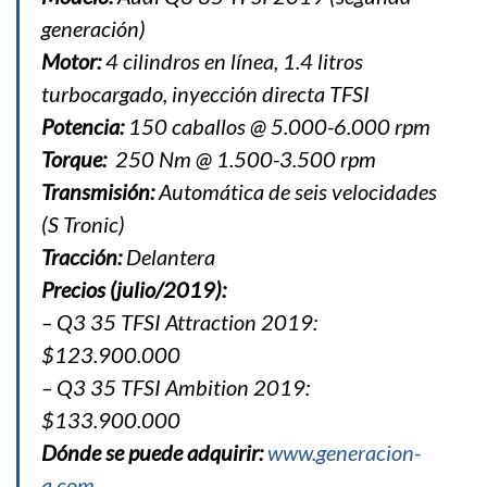
generación)
Motor:
4 cilindros en línea, 1.4 litros
turbocargado, inyección directa TFSI
Potencia:
150 caballos @ 5.000-6.000 rpm
Torque:
250 Nm @ 1.500-3.500 rpm
Transmisión:
Automática de seis velocidades
(S Tronic)
Tracción:
Delantera
Precios (julio/2019):
– Q3 35 TFSI Attraction 2019:
$123.900.000
– Q3 35 TFSI Ambition 2019:
$133.900.000
Dónde se puede adquirir:
www.generacion-
q.com