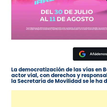
Añádenos 
La democratización de las vías en B
actor vial, con derechos y responsab
la Secretaría de Movilidad se le ha d