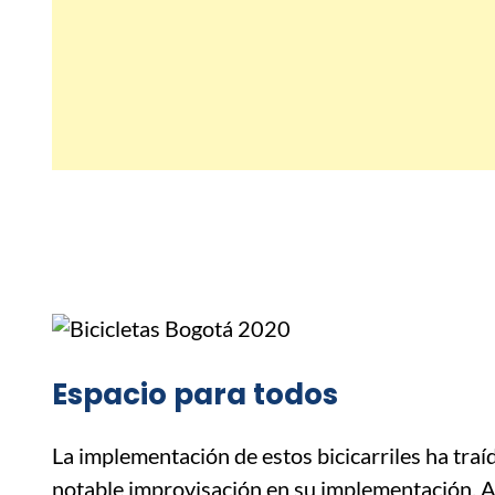
Espacio para todos
La implementación de estos bicicarriles ha tra
notable improvisación en su implementación. Aú