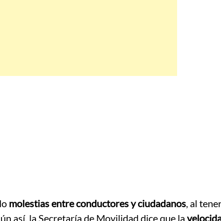
ído
molestias entre conductores y ciudadanos
, al tene
n así, la Secretaría de Movilidad dice que la
velocida