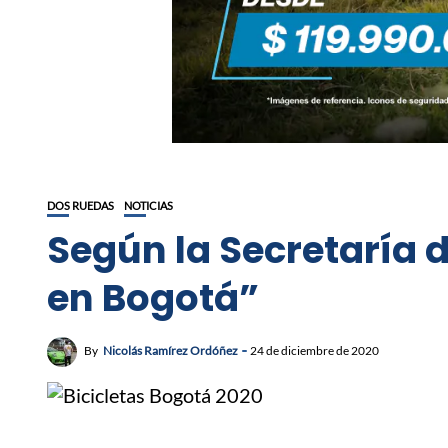
DOS RUEDAS
NOTICIAS
Según la Secretaría d
en Bogotá”
By
Nicolás Ramírez Ordóñez
24 de diciembre de 2020