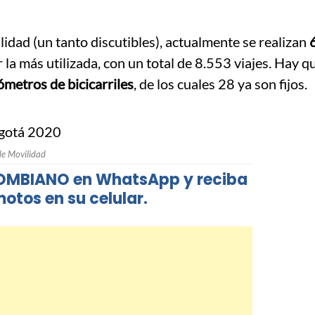
lidad (un tanto discutibles), actualmente se realizan
r la más utilizada, con un total de 8.553 viajes. Hay q
ómetros de bicicarriles
, de los cuales 28 ya son fijos.
de Movilidad
LOMBIANO en WhatsApp y reciba
otos en su celular.