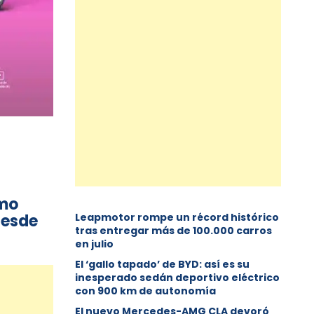
omo
desde
Leapmotor rompe un récord histórico
tras entregar más de 100.000 carros
.
en julio
El ‘gallo tapado’ de BYD: así es su
inesperado sedán deportivo eléctrico
con 900 km de autonomía
El nuevo Mercedes-AMG CLA devoró