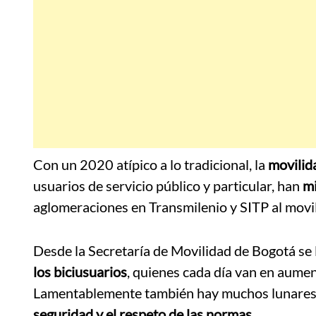
Con un 2020 atípico a lo tradicional, la
movilid
usuarios de servicio público y particular, han
mi
aglomeraciones en Transmilenio y SITP al movi
Desde la Secretaría de Movilidad de Bogotá se 
los biciusuarios
, quienes cada día van en aumen
Lamentablemente también hay muchos lunares, en
seguridad y el respeto de las normas
.