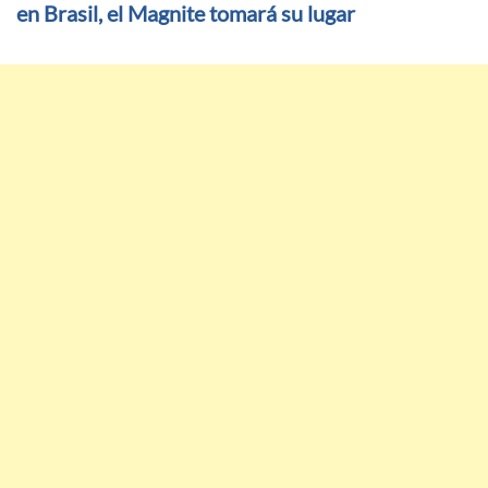
en Brasil, el Magnite tomará su lugar