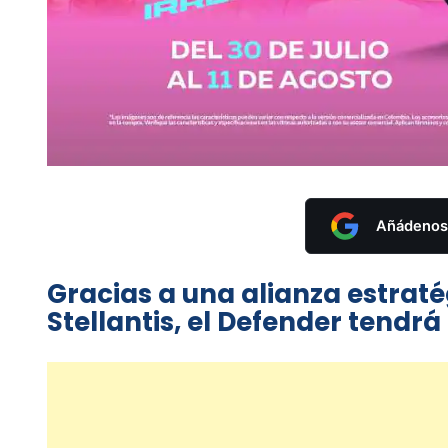
Añádenos 
Gracias a una alianza estrat
Stellantis, el Defender tend