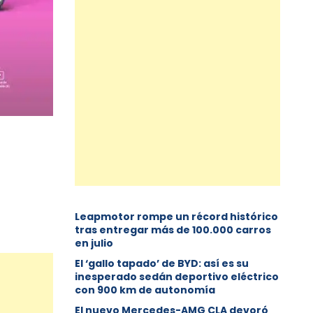
Leapmotor rompe un récord histórico
tras entregar más de 100.000 carros
en julio
El ‘gallo tapado’ de BYD: así es su
inesperado sedán deportivo eléctrico
con 900 km de autonomía
El nuevo Mercedes-AMG CLA devoró