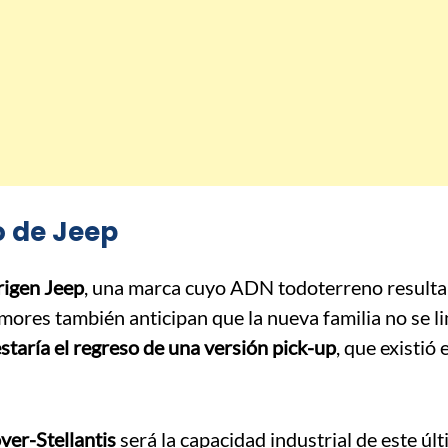
 de Jeep
rigen Jeep
, una marca cuyo ADN todoterreno resulta
umores también anticipan que la nueva familia no se li
estaría el regreso de una versión pick-up
, que existió 
ver-Stellantis
será la capacidad industrial de este úl