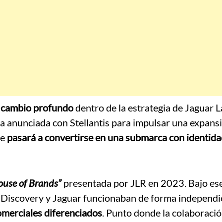
n cambio profundo
dentro de la estrategia de Jaguar 
za anunciada con Stellantis para impulsar una expansi
ue
pasará a convertirse en una submarca con identida
ouse of Brands”
presentada por JLR en 2023. Bajo es
Discovery y Jaguar funcionaban de forma independi
omerciales diferenciados
. Punto donde la colaboraci