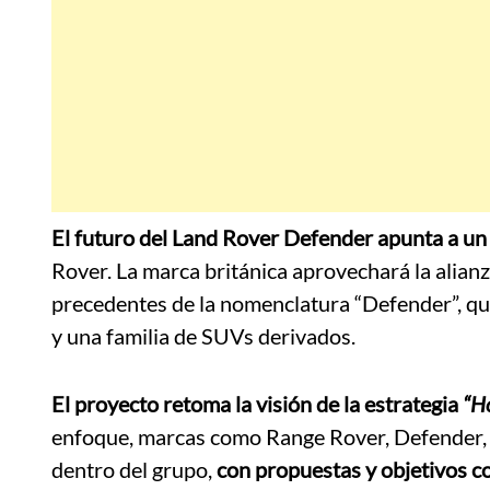
El futuro del Land Rover Defender apunta a u
Rover. La marca británica aprovechará la alian
precedentes de la nomenclatura “Defender”, q
y una familia de SUVs derivados.
El proyecto retoma la visión de la estrategia
“H
enfoque, marcas como Range Rover, Defender, 
dentro del grupo,
con propuestas y objetivos c