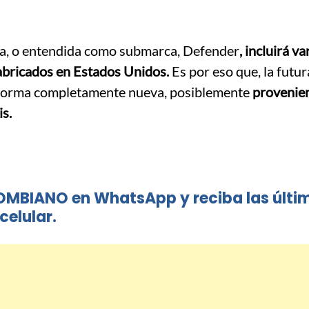
ama, o entendida como submarca, Defender
, incluirá va
abricados en Estados Unidos.
Es por eso que, la futu
taforma completamente nueva, posiblemente
provenie
is.
OMBIANO en WhatsApp y reciba las últi
celular.