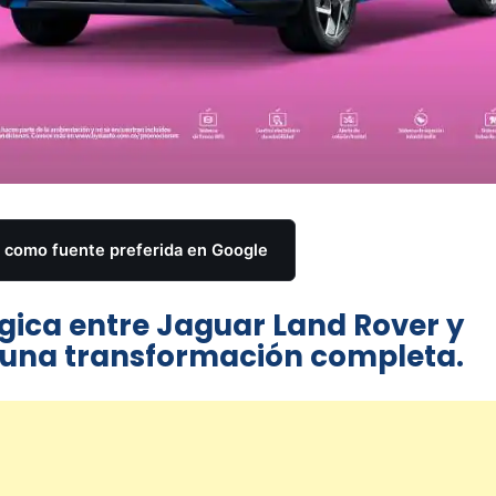
como fuente preferida en Google
égica entre Jaguar Land Rover y
rá una transformación completa.