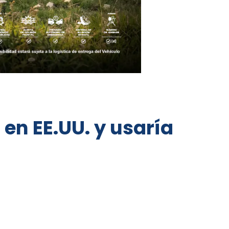
en EE.UU. y usaría