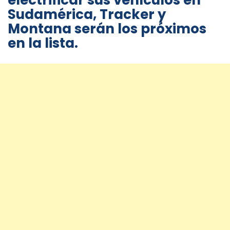
electrificar sus vehículos en
Sudamérica, Tracker y
Montana serán los próximos
en la lista.