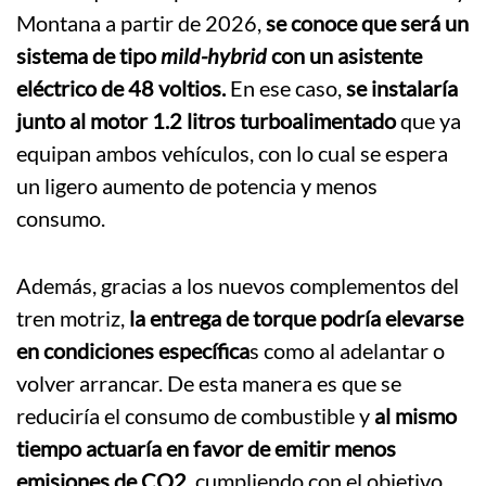
Montana a partir de 2026,
se conoce que será un
sistema de tipo
mild-hybrid
con un asistente
eléctrico de 48 voltios.
En ese caso,
se instalaría
junto al motor 1.2 litros turboalimentado
que ya
equipan ambos vehículos, con lo cual se espera
un ligero aumento de potencia y menos
consumo.
Además, gracias a los nuevos complementos del
tren motriz,
la entrega de torque podría elevarse
en condiciones específica
s como al adelantar o
volver arrancar. De esta manera es que se
reduciría el consumo de combustible y
al mismo
tiempo actuaría en favor de emitir menos
emisiones de CO2
, cumpliendo con el objetivo