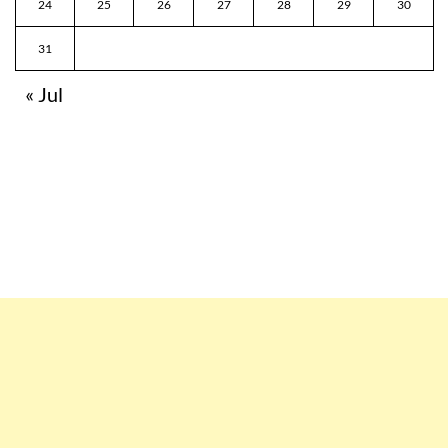
24
25
26
27
28
29
30
31
« Jul