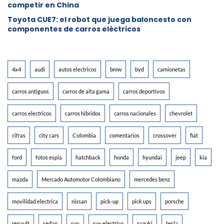
competir en China
Toyota CUE7: el robot que juega baloncesto con
componentes de carros eléctricos
4x4
audi
autos electricos
bmw
byd
camionetas
carros antiguos
carros de alta gama
carros deportivos
carros electricos
carros hibridos
carros nacionales
chevrolet
cifras
city cars
Colombia
comentarios
crossover
fiat
ford
fotos espia
hatchback
honda
hyundai
jeep
kia
mazda
Mercado Automotor Colombiano
mercedes benz
movilidad electrica
nissan
pick-up
pick ups
porsche
renault
sedan
suv
suv electrico
suzuki
tesla