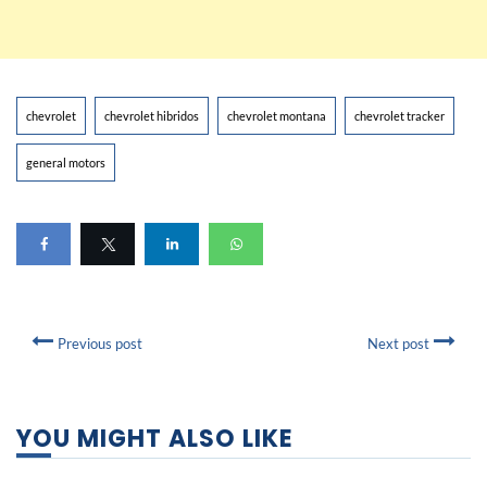
chevrolet
chevrolet hibridos
chevrolet montana
chevrolet tracker
general motors
Previous post
Next post
YOU MIGHT ALSO LIKE