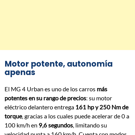
Motor potente, autonomía
apenas
El MG 4 Urban es uno de los carros
más
potentes en su rango de precios
: su motor
eléctrico delantero entrega
161 hp y 250 Nm de
torque
, gracias a los cuales puede acelerar de 0 a
100 km/h en
9,6 segundos
, limitando su
velocidad punta a 160 km/h. Cuenta con modos