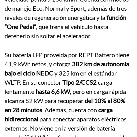
de manejo Eco, Normal y Sport, además de tres
niveles de regeneración energética y la
función
“One Pedal”
, que frena el vehículo hasta
detenerlo sin soltar el acelerador.
Su batería LFP proveída por REPT Battero tiene
41,9 kWh netos, y otorga
382 km de autonomía
bajo el ciclo NEDC
y 325 km en el estándar
WLTP. En su conector
Tipo 2/CCS2
carga
lentamente
hasta 6,6 kW
, pero en carga rápida
alcanza 82 kW para recuperar
del 10% al 80%
en 28 minutos
. Además, cuenta con
carga
bidireccional
para conectar aparatos eléctricos
externos. No viene en la versión de batería