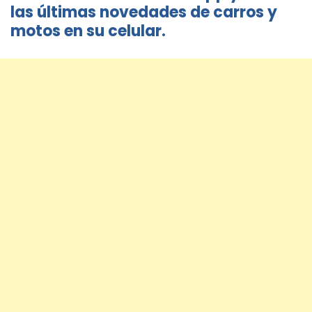
las últimas novedades de carros y
motos en su celular.