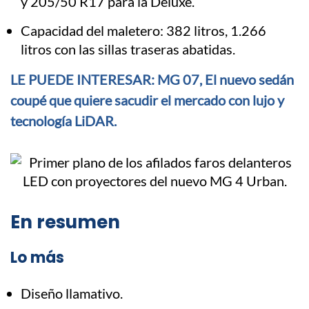
y 205/50 R17 para la Deluxe.
Capacidad del maletero: 382 litros, 1.266
litros con las sillas traseras abatidas.
LE PUEDE INTERESAR: MG 07, El nuevo sedán
coupé que quiere sacudir el mercado con lujo y
tecnología LiDAR.
En resumen
Lo más
Diseño llamativo.