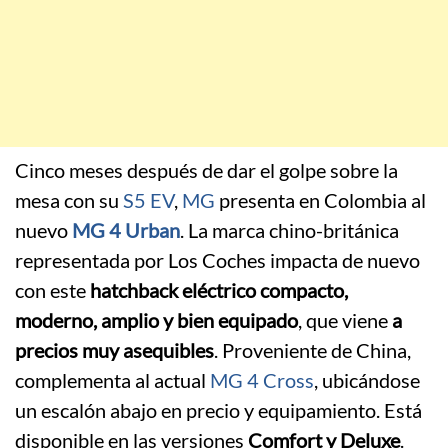
Cinco meses después de dar el golpe sobre la
mesa con su
S5 EV
,
MG
presenta en Colombia al
nuevo
MG 4 Urban
. La marca chino-británica
representada por Los Coches impacta de nuevo
con este
hatchback eléctrico compacto,
moderno, amplio y bien equipado
, que viene
a
precios muy asequibles
. Proveniente de China,
complementa al actual
MG 4 Cross
, ubicándose
un escalón abajo en precio y equipamiento. Está
disponible en las versiones
Comfort y Deluxe
.