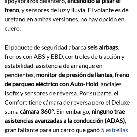
apoyabrazos delantero,
encendido al pisar el
freno
, y sensores de luz y lluvia. El volante es de
uretano en ambas versiones, no hay opción en
cuero.
El paquete de seguridad abarca
seis airbags
,
frenos con ABS y EBD, controles de tracción y
estabilidad, asistencia de arranque en
pendientes,
monitor de presión de llantas, freno
de parqueo eléctrico con Auto-Hold
, anclajes
Isofix y sensores de reversa. Por su parte, el
Comfort tiene cámara de reversa pero el Deluxe
suma
cámara 360°
. Sin embargo,
ninguno trae
asistencias avanzadas a la conducción (ADAS)
,
gran faltante para un carro que ganó
5 estrellas