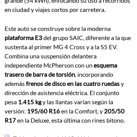
grande (54 kWh), enfocando su uso a recorridos
en ciudad y viajes cortos por carretera.
Este auto se construye sobre la moderna
plataforma E3
del grupo SAIC, diferente a la que
sustenta al primer MG 4 Cross y a la S5 EV.
Combina una suspensión delantera
independiente McPherson con un
esquema
trasero de barra de torsión
, incorporando
además
frenos de disco en las cuatro ruedas
y
dirección de asistencia eléctrica. El conjunto
pesa
1.415 kg
y las llantas varían según la
versión:
195/60 R16
en la Comfort, y
205/50
R17
en la Deluxe, esta última con rines bitono.