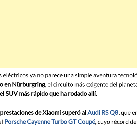
s eléctricos ya no parece una simple aventura tecnoló
co en Nürburgring
, el circuito más exigente del planeta
l SUV más rápido que ha rodado allí.
 prestaciones de Xiaomi superó al
Audi RS Q8
,
que e
al
Porsche Cayenne Turbo GT Coupé
,
cuyo récord de