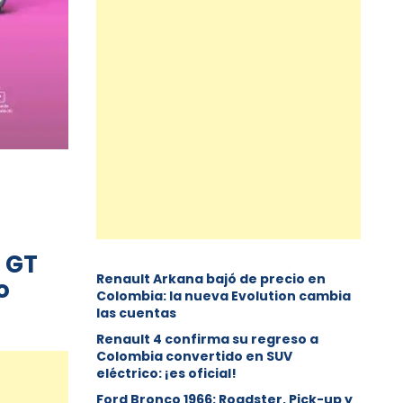
7 GT
Renault Arkana bajó de precio en
o
Colombia: la nueva Evolution cambia
las cuentas
Renault 4 confirma su regreso a
Colombia convertido en SUV
eléctrico: ¡es oficial!
Ford Bronco 1966: Roadster, Pick-up y