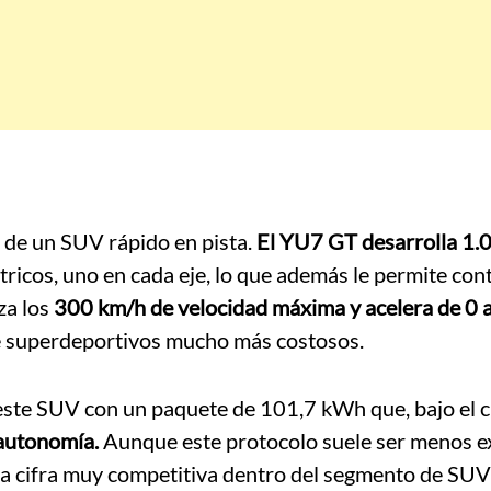
 de un SUV rápido en pista.
El YU7 GT desarrolla 1.
tricos, uno en cada eje, lo que además le permite con
za los
300 km/h de velocidad máxima y acelera de 0 
e superdeportivos mucho más costosos.
este SUV con un paquete de 101,7 kWh que, bajo el c
autonomía.
Aunque este protocolo suele ser menos e
na cifra muy competitiva dentro del segmento de SUV