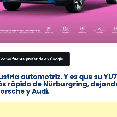
como fuente preferida en Google
ustria automotriz. Y es que su YU
ás rápido de Nürburgring, dejand
orsche y Audi.