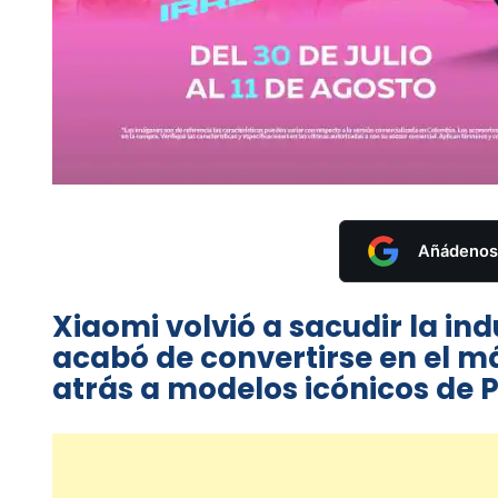
Añádenos 
Xiaomi volvió a sacudir la ind
acabó de convertirse en el m
atrás a modelos icónicos de P