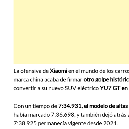
La ofensiva de
Xiaomi
en el mundo de los carro
marca china acaba de firmar
otro golpe históri
convertir a su nuevo SUV eléctrico
YU7 GT en e
Con un tiempo de
7:34.931, el modelo de altas
había marcado 7:36.698, y también dejó atrás 
7:38.925 permanecía vigente desde 2021.