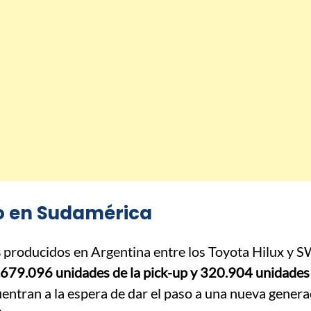
do en Sudamérica
s
producidos en Argentina entre los Toyota Hilux y 
.679.096 unidades de la pick-up y 320.904 unidades
ntran a la espera de dar el paso a una nueva genera