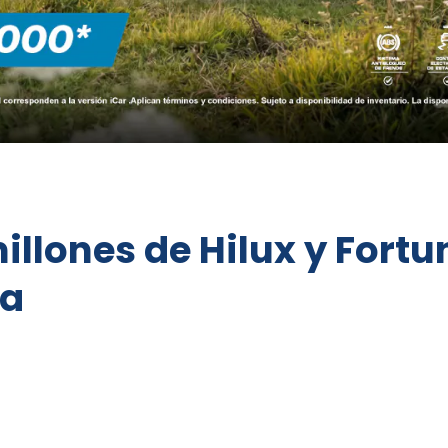
illones de Hilux y Fortu
ia