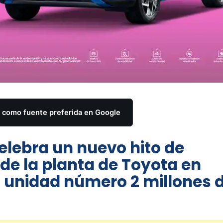
como fuente preferida en Google
celebra un nuevo hito de
sde la planta de Toyota en
a unidad número 2 millones d