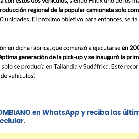
a con estos dos vehículos
, siendo Hilux uno de los m
roducción regional de la popular camioneta solo co
 unidades. El próximo objetivo para entonces, sería 
sión en dicha fábrica, que comenzó a ejecutarse
en 20
séptima generación de la pick-up y se inauguró la prim
, solo se producía en Tailandia y Sudáfrica. Este recor
de vehículos’.
OMBIANO en WhatsApp y reciba las últi
celular.