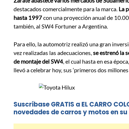
Zárate abastece varios mercados de Sudaméric
destacados comercialmente para la marca.
La p
hasta 1997
con una proyección anual de 10.000
también, al SW4 Fortuner a Argentina.
Para ello, la automotriz realizó una gran inver
vez realizadas las adecuaciones,
se estrenó la 
de montaje del SW4
, el cual hasta en esa época
llevó a celebrar hoy, sus ‘primeros dos millones 
Suscríbase GRATIS a EL CARRO COL
novedades de carros y motos en su 