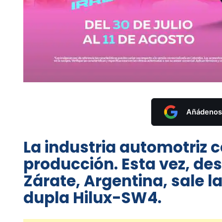
Añádenos 
La industria automotriz 
producción. Esta vez, de
Zárate, Argentina, sale l
dupla Hilux-SW4.