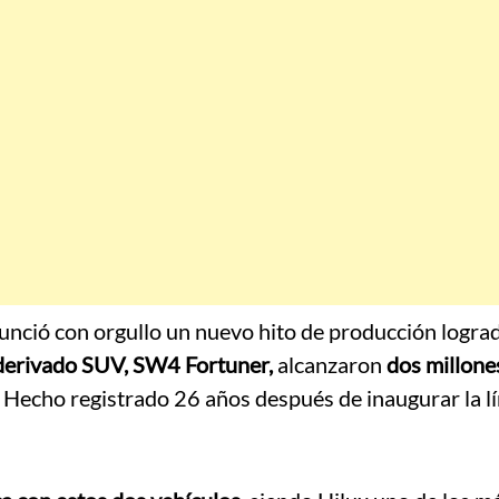
nunció con orgullo un nuevo hito de producción logra
 derivado SUV, SW4 Fortuner,
alcanzaron
dos millone
. Hecho registrado 26 años después de inaugurar la l