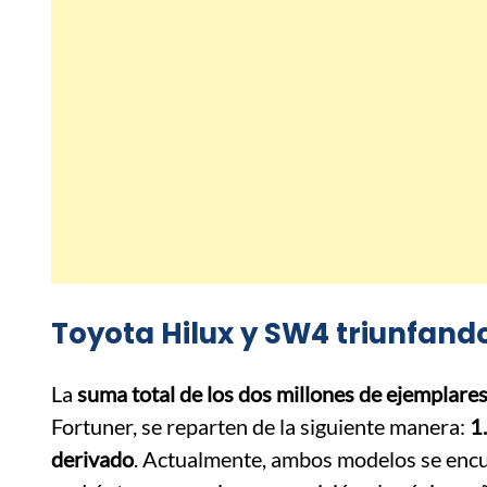
Toyota Hilux y SW4 triunfan
La
suma total de los dos millones de ejemplare
Fortuner, se reparten de la siguiente manera:
1
derivado
. Actualmente, ambos modelos se encue