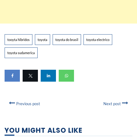
tooyta hibridos
toyota
toyota do brasil
toyota electrico
toyota sudamerica
Previous post
Next post
YOU MIGHT ALSO LIKE