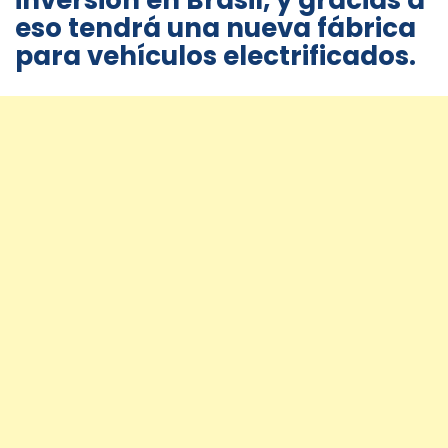
inversión en Brasil, y gracias a
eso tendrá una nueva fábrica
para vehículos electrificados.