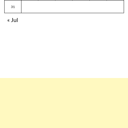
31
« Jul