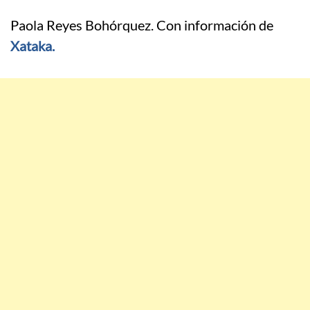
Paola Reyes Bohórquez. Con información de
Xataka.