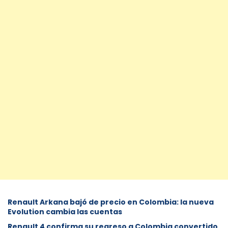
Renault Arkana bajó de precio en Colombia: la nueva
Evolution cambia las cuentas
Renault 4 confirma su regreso a Colombia convertido