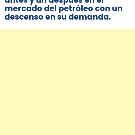
antes y un después en el
mercado del petróleo con un
descenso en su demanda.