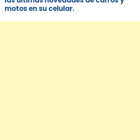
las últimas novedades de carros y
motos en su celular.