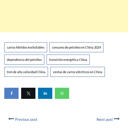
carros hibridos enchufables
consumo de petróleo en China 2024
dependencia del petróleo
transición energética China
tren de alta velocidad China
ventas de carros eléctricos en China
Previous post
Next post