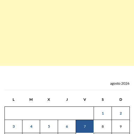
agosto 2026
L
M
X
J
V
S
D
1
2
3
4
5
6
7
8
9