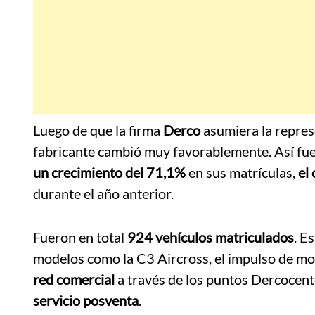
Luego de que la firma
Derco
asumiera la repre
fabricante cambió muy favorablemente. Así fu
un crecimiento del 71,1%
en sus matrículas,
el
durante el año anterior.
Fueron en total
924 vehículos matriculados
. E
modelos como la C3 Aircross, el impulso de mo
red comercial
a través de los puntos Dercocent
servicio posventa
.