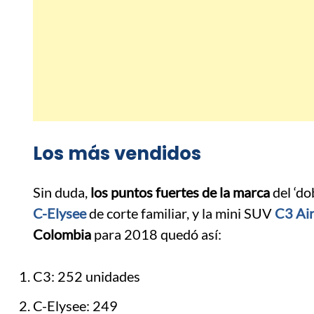
Los más vendidos
Sin duda,
los puntos fuertes de la marca
del ‘do
C-Elysee
de corte familiar, y la mini SUV
C3 Ai
Colombia
para 2018 quedó así:
C3: 252 unidades
C-Elysee: 249