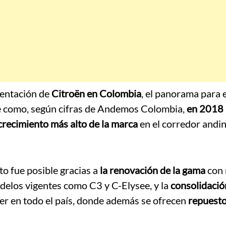
sentación de
Citroën en Colombia
, el panorama para 
e como, según cifras de Andemos Colombia,
en 2018 
 crecimiento más alto de la marca
en el corredor andi
sto fue posible gracias a
la renovación de la gama
con 
delos vigentes como C3 y C-Elysee, y la
consolidació
er en todo el país, donde además se ofrecen
repuesto