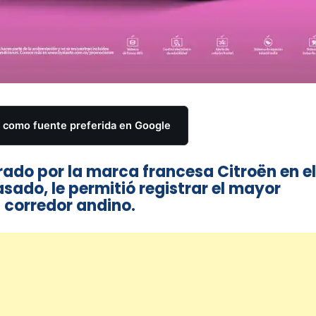
como fuente preferida en Google
do por la marca francesa Citroën en el
ado, le permitió registrar el mayor
l corredor andino.