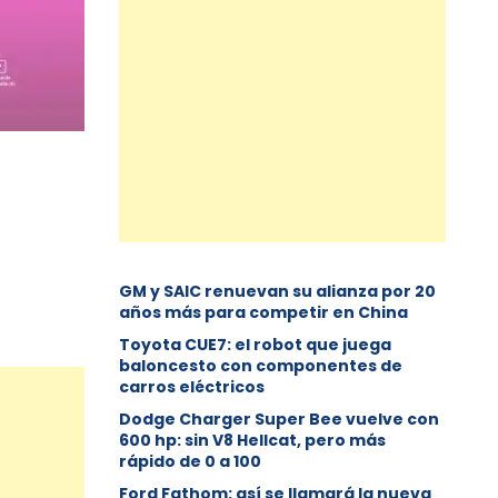
GM y SAIC renuevan su alianza por 20
años más para competir en China
Toyota CUE7: el robot que juega
baloncesto con componentes de
carros eléctricos
Dodge Charger Super Bee vuelve con
600 hp: sin V8 Hellcat, pero más
rápido de 0 a 100
Ford Fathom: así se llamará la nueva