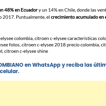
 un 48% en Ecuador
y un 14% en Chile, donde las vent
o 2017. Puntualmente, el
crecimiento acumulado en 
OMBIANO en WhatsApp y reciba las últi
celular.