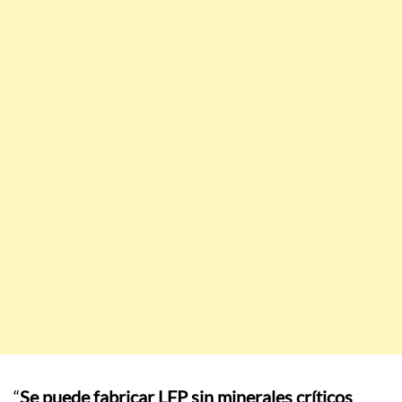
“
Se puede fabricar LFP sin minerales críticos