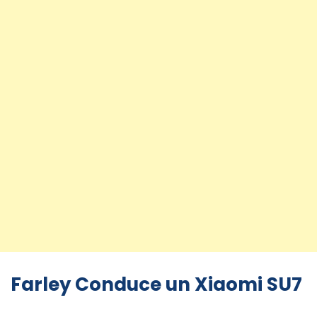
Farley Conduce un Xiaomi SU7