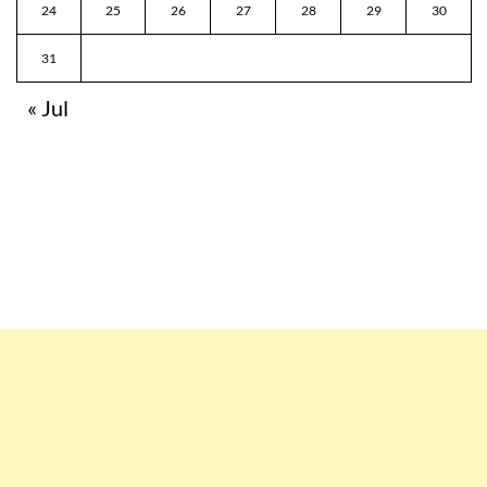
24
25
26
27
28
29
30
31
« Jul