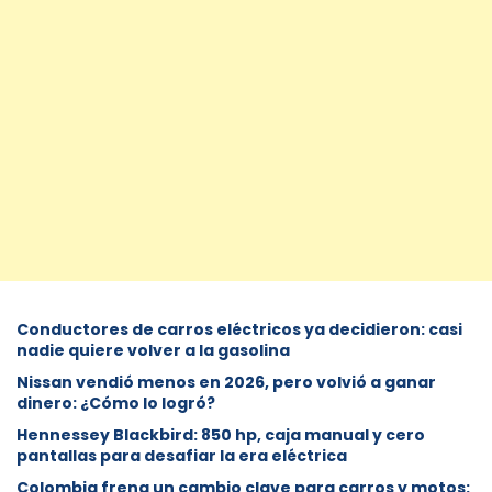
Conductores de carros eléctricos ya decidieron: casi
nadie quiere volver a la gasolina
Nissan vendió menos en 2026, pero volvió a ganar
dinero: ¿Cómo lo logró?
Hennessey Blackbird: 850 hp, caja manual y cero
pantallas para desafiar la era eléctrica
Colombia frena un cambio clave para carros y motos: