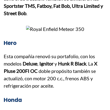
Sportster TMS, Fatboy, Fat Bob, Ultra Limited y
Street Bob
.
Hero
Esta compañía renovó su portafolio, con los
modelos
Deluxe
,
Ignitor
y
Hunk R Black
. La
X
Pluse 200FI OC
doble propósito también se
actualizó, con motor 200 c.c., frenos ABS y
refrigeración por aceite.
Honda