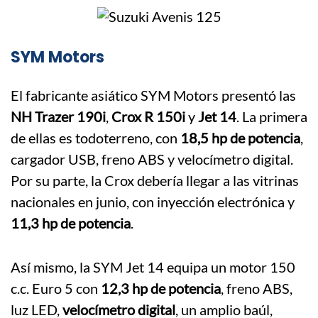
SYM Motors
El fabricante asiático SYM Motors presentó las
NH Trazer 190i
,
Crox R 150i
y
Jet 14
. La primera
de ellas es todoterreno, con
18,5 hp de potencia
,
cargador USB, freno ABS y velocímetro digital.
Por su parte, la Crox debería llegar a las vitrinas
nacionales en junio, con inyección electrónica y
11,3 hp de potencia
.
Así mismo, la SYM Jet 14 equipa un motor 150
c.c. Euro 5 con
12,3 hp de potencia
, freno ABS,
luz LED,
velocímetro digital
, un amplio baúl,