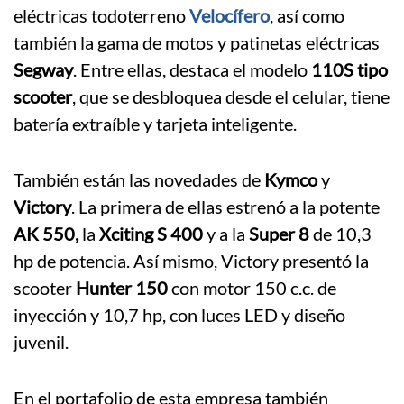
eléctricas todoterreno
Velocífero
, así como
también la gama de motos y patinetas eléctricas
Segway
. Entre ellas, destaca el modelo
110S tipo
scooter
, que se desbloquea desde el celular, tiene
batería extraíble y tarjeta inteligente.
También están las novedades de
Kymco
y
Victory
. La primera de ellas estrenó a la potente
AK 550,
la
Xciting S 400
y a la
Super 8
de 10,3
hp de potencia. Así mismo, Victory presentó la
scooter
Hunter 150
con motor 150 c.c. de
inyección y 10,7 hp, con luces LED y diseño
juvenil.
En el portafolio de esta empresa también