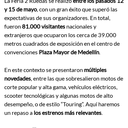
La Feria 2 Ruedas se realizó
entre los pasados 12
y 15 de mayo
, con un gran éxito que superó las
expectativas de sus organizadores. En total,
fueron
81.000 visitantes
nacionales y
extranjeros que ocuparon los cerca de 39.000
metros cuadrados de exposición en el centro de
convenciones
Plaza Mayor de Medellín
.
En este contexto se presentaron
múltiples
novedades
, entre las que sobresalieron motos de
corte popular y alta gama, vehículos eléctricos,
scooter tecnológicas y algunas motos de alto
desempeño, o de estilo “Touring”. Aquí haremos
un repaso a
los estrenos más relevantes
.