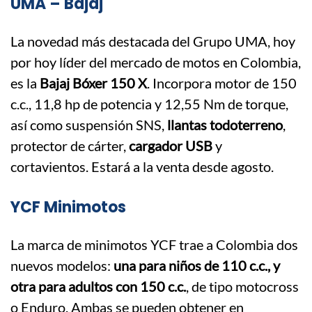
UMA – Bajaj
La novedad más destacada del Grupo UMA, hoy
por hoy líder del mercado de motos en Colombia,
es la
Bajaj Bóxer 150 X
. Incorpora motor de 150
c.c., 11,8 hp de potencia y 12,55 Nm de torque,
así como suspensión SNS,
llantas todoterreno
,
protector de cárter,
cargador USB
y
cortavientos. Estará a la venta desde agosto.
YCF Minimotos
La marca de minimotos YCF trae a Colombia dos
nuevos modelos:
una para niños de 110 c.c., y
otra para adultos con 150 c.c.
, de tipo motocross
o Enduro. Ambas se pueden obtener en