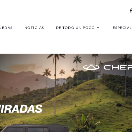
niu gova 03
UEDAS
NOTICIAS
DE TODO UN POCO
ESPECIAL