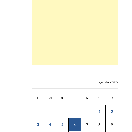
agosto 2026
L
M
X
J
V
S
D
1
2
3
4
5
6
7
8
9