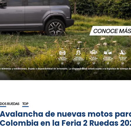
DOS RUEDAS
TOP
Avalancha de nuevas motos par
Colombia en la Feria 2 Ruedas 20