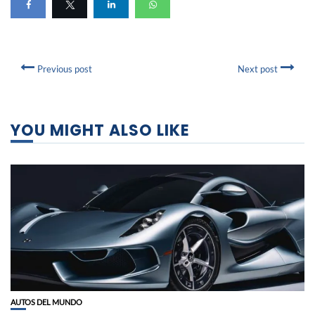
Previous post
Next post
YOU MIGHT ALSO LIKE
AUTOS DEL MUNDO