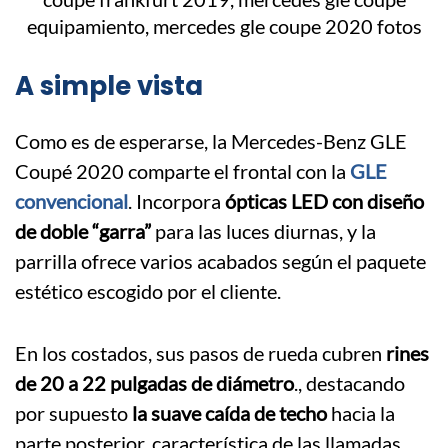
A simple vista
Como es de esperarse, la Mercedes-Benz GLE
Coupé 2020 comparte el frontal con la
GLE
convencional
. Incorpora
ópticas LED con diseño
de doble “garra”
para las luces diurnas, y la
parrilla ofrece varios acabados según el paquete
estético escogido por el cliente.
En los costados, sus pasos de rueda cubren
rines
de 20 a 22 pulgadas de diámetro
., destacando
por supuesto
la suave caída de techo
hacia la
parte posterior, característica de las llamadas