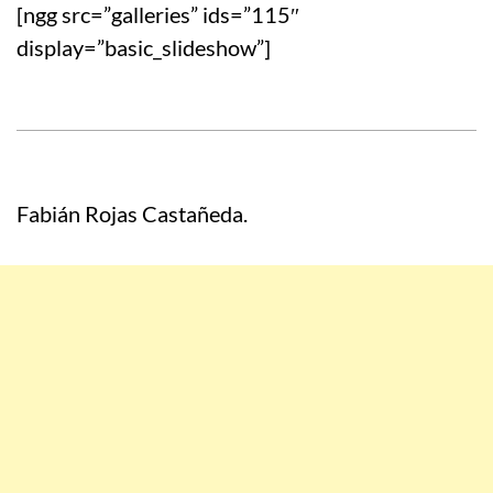
[ngg src=”galleries” ids=”115″
display=”basic_slideshow”]
Fabián Rojas Castañeda.