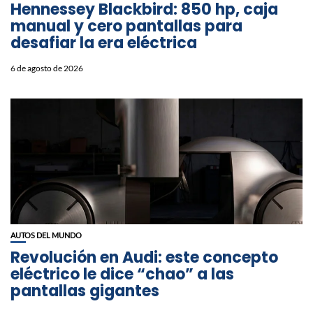
Hennessey Blackbird: 850 hp, caja
manual y cero pantallas para
desafiar la era eléctrica
6 de agosto de 2026
AUTOS DEL MUNDO
Revolución en Audi: este concepto
eléctrico le dice “chao” a las
pantallas gigantes